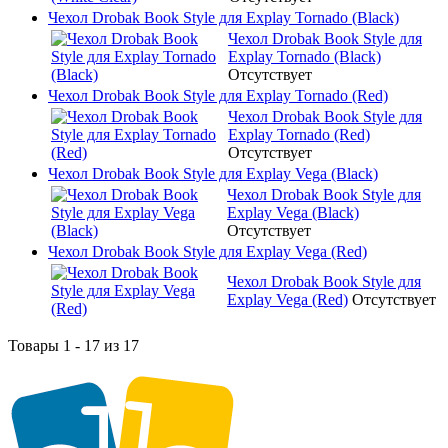
Чехол Drobak Book Style для Explay Tornado (Black)
Чехол Drobak Book Style для
Explay Tornado (Black)
Отсутствует
Чехол Drobak Book Style для Explay Tornado (Red)
Чехол Drobak Book Style для
Explay Tornado (Red)
Отсутствует
Чехол Drobak Book Style для Explay Vega (Black)
Чехол Drobak Book Style для
Explay Vega (Black)
Отсутствует
Чехол Drobak Book Style для Explay Vega (Red)
Чехол Drobak Book Style для
Explay Vega (Red)
Отсутствует
Товары 1 - 17 из 17