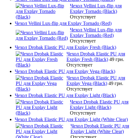
Чехол Vellini Lux-flip для
Explay Tornado (Black)
Отсутствует
Чехол Vellini Lux-flip для Explay Tornado (Red)
Чехол Vellini Lux-flip для
Explay Tornado (Red)
Отсутствует
Чехол Drobak Elastic PU для Explay Fresh (Black)
Чехол Drobak Elastic PU для
Explay Fresh (Black)
49 грн.
Отсутствует
Чехол Drobak Elastic PU для Explay Vega (Black)
Чехол Drobak Elastic PU для
Explay Vega (Black)
49 грн.
Отсутствует
Чехол Drobak Elastic PU для Explay Light (Black)
Чехол Drobak Elastic PU для
Explay Light (Black)
Отсутствует
Чехол Drobak Elastic PU для Explay Light (White Clear)
Чехол Drobak Elastic PU для
Explay Light (White Clear)
Отсутствует