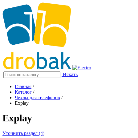
Искать
Главная
/
Каталог
/
Чехлы для телефонов
/
Explay
Explay
Уточнить раздел (4)