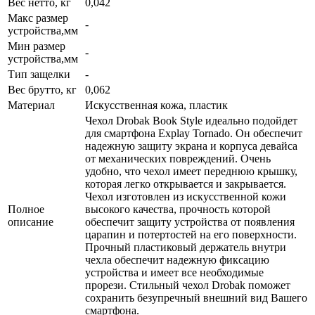
Вес нетто, кг
0,042
Макс размер
-
устройства,мм
Мин размер
-
устройства,мм
Тип защелки
-
Вес брутто, кг
0,062
Материал
Искусственная кожа, пластик
Чехол Drobak Book Style идеально подойдет
для смартфона Explay Tornado. Он обеспечит
надежную защиту экрана и корпуса девайса
от механических повреждений. Очень
удобно, что чехол имеет переднюю крышку,
которая легко открывается и закрывается.
Чехол изготовлен из искусственной кожи
Полное
высокого качества, прочность которой
описание
обеспечит защиту устройства от появления
царапин и потертостей на его поверхности.
Прочный пластиковый держатель внутри
чехла обеспечит надежную фиксацию
устройства и имеет все необходимые
прорези. Стильный чехол Drobak поможет
сохранить безупречный внешний вид Вашего
смартфона.