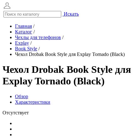
Искать
Главная
/
Каталог
/
Чехлы для телефонов
/
Explay
/
Book Style
/
Чехол Drobak Book Style для Explay Tornado (Black)
Чехол Drobak Book Style для
Explay Tornado (Black)
Обзор
Характеристики
Отсутствует