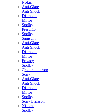
Nokia
Anti-Glare
Anti-Shock
Diamond
Mirror
Spolky
Prestigio
Spolky
Samsung
Anti-Glare
Anti-Shock
Diamond
Mirror
Privacy
Spolky
Для планшетов
Sony
Anti-Glare
Anti-Shock
Diamond
Mirror
Spolky
Sony Ericsson
Xiaomi
Spolky