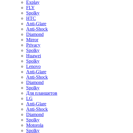
Explay
FLY
Spolky
HTC
Anti-Glare
Anti-Shock
Diamond
Mirror
Privacy
Spolky
Huawei
Spolky
Lenovo
Anti-Glare
Anti-Shock
Diamond
Spolky
Для планшетов
LG
Anti-Glare
Anti-Shock
Diamond
Spolky
Motorola
Spolky