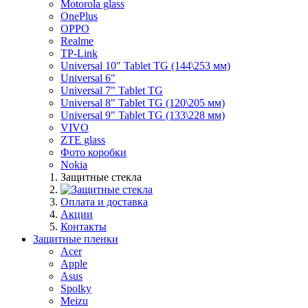
Motorola glass
OnePlus
OPPO
Realme
TP-Link
Universal 10" Tablet TG (144\253 мм)
Universal 6"
Universal 7" Tablet TG
Universal 8" Tablet TG (120\205 мм)
Universal 9" Tablet TG (133\228 мм)
VIVO
ZTE glass
Фото коробки
Nokia
Защитные стекла
Оплата и доставка
Акции
Контакты
Защитные пленки
Acer
Apple
Asus
Spolky
Meizu