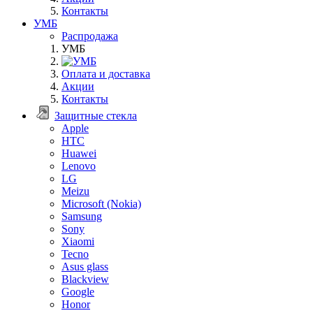
Контакты
УМБ
Распродажа
УМБ
Оплата и доставка
Акции
Контакты
Защитные стекла
Apple
HTC
Huawei
Lenovo
LG
Meizu
Microsoft (Nokia)
Samsung
Sony
Xiaomi
Tecno
Asus glass
Blackview
Google
Honor