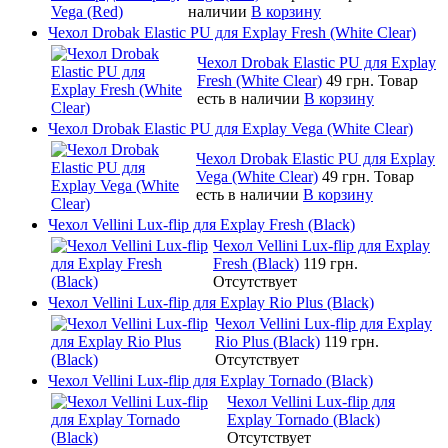
наличии
В корзину
Чехол Drobak Elastic PU для Explay Fresh (White Clear)
Чехол Drobak Elastic PU для Explay
Fresh (White Clear)
49 грн.
Товар
есть в наличии
В корзину
Чехол Drobak Elastic PU для Explay Vega (White Clear)
Чехол Drobak Elastic PU для Explay
Vega (White Clear)
49 грн.
Товар
есть в наличии
В корзину
Чехол Vellini Lux-flip для Explay Fresh (Black)
Чехол Vellini Lux-flip для Explay
Fresh (Black)
119 грн.
Отсутствует
Чехол Vellini Lux-flip для Explay Rio Plus (Black)
Чехол Vellini Lux-flip для Explay
Rio Plus (Black)
119 грн.
Отсутствует
Чехол Vellini Lux-flip для Explay Tornado (Black)
Чехол Vellini Lux-flip для
Explay Tornado (Black)
Отсутствует