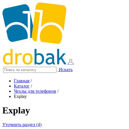
Искать
Главная
/
Каталог
/
Чехлы для телефонов
/
Explay
Explay
Уточнить раздел (4)