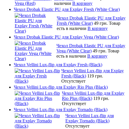
наличии
В корзину
Чехол Drobak Elastic PU для Explay Fresh (White Clear)
Чехол Drobak Elastic PU для Explay
Fresh (White Clear)
49 грн.
Товар
есть в наличии
В корзину
Чехол Drobak Elastic PU для Explay Vega (White Clear)
Чехол Drobak Elastic PU для Explay
Vega (White Clear)
49 грн.
Товар
есть в наличии
В корзину
Чехол Vellini Lux-flip для Explay Fresh (Black)
Чехол Vellini Lux-flip для Explay
Fresh (Black)
119 грн.
Отсутствует
Чехол Vellini Lux-flip для Explay Rio Plus (Black)
Чехол Vellini Lux-flip для Explay
Rio Plus (Black)
119 грн.
Отсутствует
Чехол Vellini Lux-flip для Explay Tornado (Black)
Чехол Vellini Lux-flip для
Explay Tornado (Black)
Отсутствует