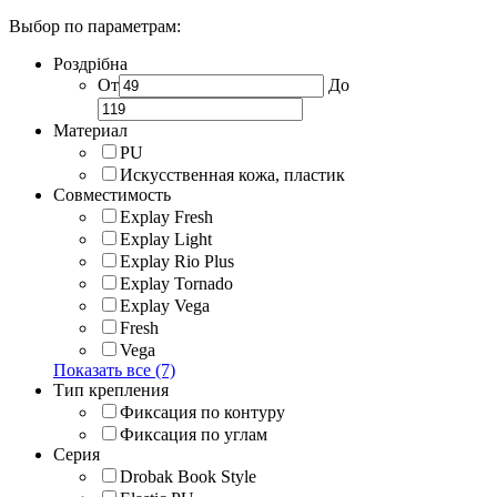
Выбор по параметрам:
Роздрібна
От
До
Материал
PU
Искусственная кожа, пластик
Совместимость
Explay Fresh
Explay Light
Explay Rio Plus
Explay Tornado
Explay Vega
Fresh
Vega
Показать все (7)
Тип крепления
Фиксация по контуру
Фиксация по углам
Серия
Drobak Book Style