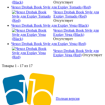
Отсутствует
Чехол Drobak Book Style для Explay Tornado (Red)
Чехол Drobak Book Style для
Explay Tornado (Red)
Отсутствует
Чехол Drobak Book Style для Explay Vega (Black)
Чехол Drobak Book Style для
Explay Vega (Black)
Отсутствует
Чехол Drobak Book Style для Explay Vega (Red)
Чехол Drobak Book Style для
Explay Vega (Red)
Отсутствует
Товары 1 - 17 из 17
Полная версия