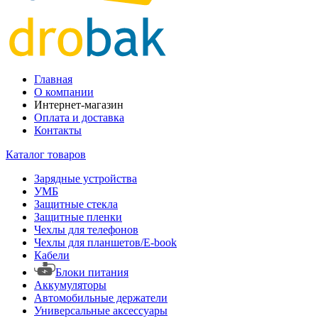
Главная
О компании
Интернет-магазин
Оплата и доставка
Контакты
Каталог товаров
Зарядные устройства
УМБ
Защитные стекла
Защитные пленки
Чехлы для телефонов
Чехлы для планшетов/E-book
Кабели
Блоки питания
Аккумуляторы
Автомобильные держатели
Универсальные аксессуары