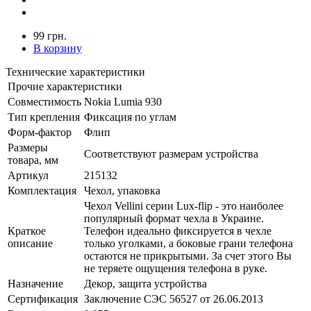
99 грн.
В корзину
Технические характеристики
Прочие характеристики
Совместимость
Nokia Lumia 930
Тип крепления
Фиксация по углам
Форм-фактор
Флип
Размеры
Соответствуют размерам устройства
товара, мм
Артикул
215132
Комплектация
Чехол, упаковка
Чехол Vellini серии Lux-flip - это наиболее
популярный формат чехла в Украине.
Краткое
Телефон идеально фиксируется в чехле
описание
только уголками, а боковые грани телефона
остаются не прикрытыми. За счет этого Вы
не теряете ощущения телефона в руке.
Назначение
Декор, защита устройства
Сертификация
Заключение СЭС 56527 от 26.06.2013