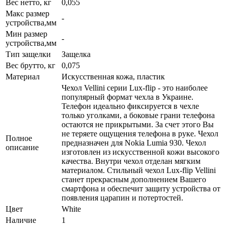
Вес нетто, кг
0,055
Макс размер
-
устройства,мм
Мин размер
-
устройства,мм
Тип защелки
Защелка
Вес брутто, кг
0,075
Материал
Искусственная кожа, пластик
Чехол Vellini серии Lux-flip - это наиболее
популярный формат чехла в Украине.
Телефон идеально фиксируется в чехле
только уголками, а боковые грани телефона
остаются не прикрытыми. За счет этого Вы
не теряете ощущения телефона в руке. Чехол
Полное
предназначен для Nokia Lumia 930. Чехол
описание
изготовлен из искусственной кожи высокого
качества. Внутри чехол отделан мягким
материалом. Стильный чехол Lux-flip Vellini
станет прекрасным дополнением Вашего
смартфона и обеспечит защиту устройства от
появления царапин и потертостей.
Цвет
White
Наличие
1