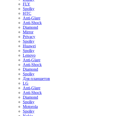
FLY
Spolky
HTC
Anti-Glare
Anti-Shock
Diamond
Mirror
Privacy
Spolky
Huawei
Spolky
Lenovo
Anti-Glare
Anti-Shock
Diamond
Spolky
Для планшетов
LG
Anti-Glare
Anti-Shock
Diamond
Spolky
Motorola
Spolky
Nokia