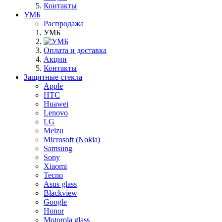
Контакты
УМБ
Распродажа
УМБ
Оплата и доставка
Акции
Контакты
Защитные стекла
Apple
HTC
Huawei
Lenovo
LG
Meizu
Microsoft (Nokia)
Samsung
Sony
Xiaomi
Tecno
Asus glass
Blackview
Google
Honor
Motorola glass