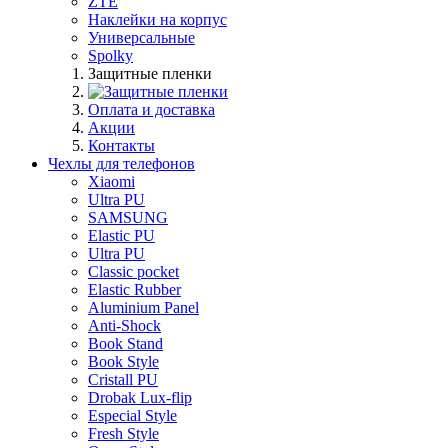
ZTE
Наклейки на корпус
Универсальные
Spolky
Защитные пленки
Оплата и доставка
Акции
Контакты
Чехлы для телефонов
Xiaomi
Ultra PU
SAMSUNG
Elastic PU
Ultra PU
Classic pocket
Elastic Rubber
Aluminium Panel
Anti-Shock
Book Stand
Book Style
Cristall PU
Drobak Lux-flip
Especial Style
Fresh Style