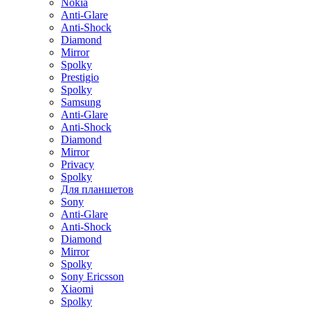
Nokia
Anti-Glare
Anti-Shock
Diamond
Mirror
Spolky
Prestigio
Spolky
Samsung
Anti-Glare
Anti-Shock
Diamond
Mirror
Privacy
Spolky
Для планшетов
Sony
Anti-Glare
Anti-Shock
Diamond
Mirror
Spolky
Sony Ericsson
Xiaomi
Spolky