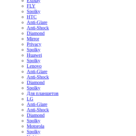
Explay
FLY
Spolky
HTC
Anti-Glare
Anti-Shock
Diamond
Mirror
Privacy
Spolky
Huawei
Spolky
Lenovo
Anti-Glare
Anti-Shock
Diamond
Spolky
Для планшетов
LG
Anti-Glare
Anti-Shock
Diamond
Spolky
Motorola
Spolky