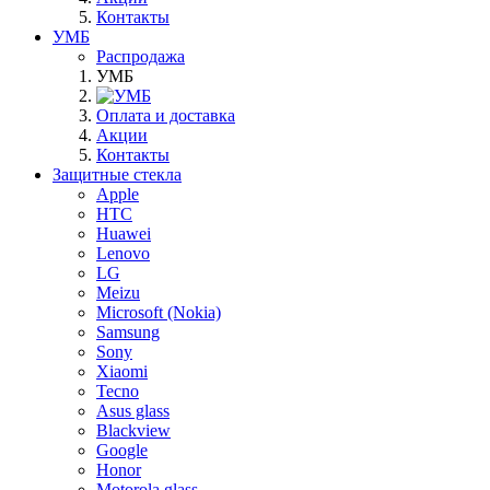
Контакты
УМБ
Распродажа
УМБ
Оплата и доставка
Акции
Контакты
Защитные стекла
Apple
HTC
Huawei
Lenovo
LG
Meizu
Microsoft (Nokia)
Samsung
Sony
Xiaomi
Tecno
Asus glass
Blackview
Google
Honor
Motorola glass