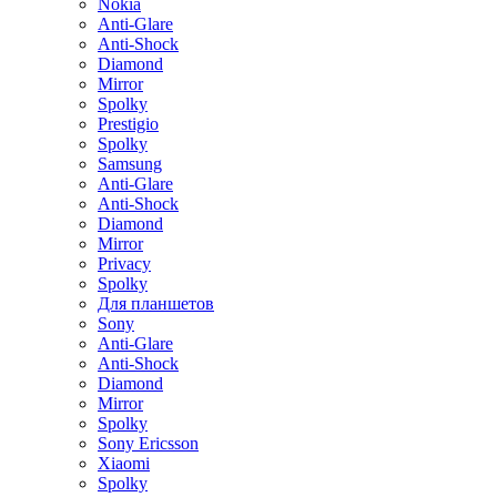
Nokia
Anti-Glare
Anti-Shock
Diamond
Mirror
Spolky
Prestigio
Spolky
Samsung
Anti-Glare
Anti-Shock
Diamond
Mirror
Privacy
Spolky
Для планшетов
Sony
Anti-Glare
Anti-Shock
Diamond
Mirror
Spolky
Sony Ericsson
Xiaomi
Spolky