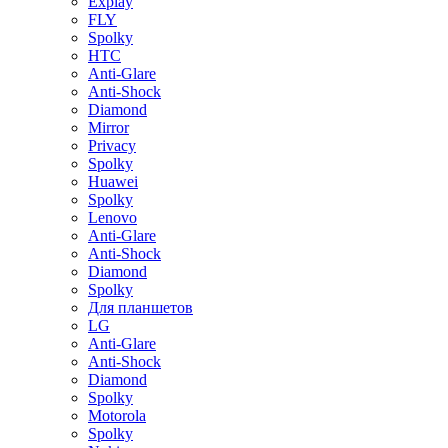
Explay
FLY
Spolky
HTC
Anti-Glare
Anti-Shock
Diamond
Mirror
Privacy
Spolky
Huawei
Spolky
Lenovo
Anti-Glare
Anti-Shock
Diamond
Spolky
Для планшетов
LG
Anti-Glare
Anti-Shock
Diamond
Spolky
Motorola
Spolky