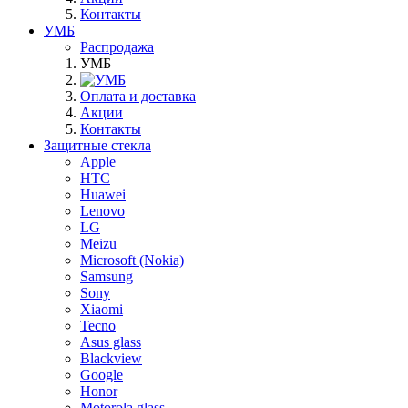
Контакты
УМБ
Распродажа
УМБ
Оплата и доставка
Акции
Контакты
Защитные стекла
Apple
HTC
Huawei
Lenovo
LG
Meizu
Microsoft (Nokia)
Samsung
Sony
Xiaomi
Tecno
Asus glass
Blackview
Google
Honor
Motorola glass