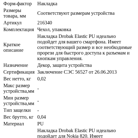
Форм-фактор
Накладка
Размеры
Соответствуют размерам устройства
товара, мм
Артикул
216340
Комплектация
Чехол, упаковка
Накладка Drobak Elastic PU идеально
подойдет для вашего смартфона. Имеет
Краткое
соответствующий размер и все необходимые
описание
прорези для быстрого доступа к разъемам и
кнопкам управления.
Назначение
Декор, защита устройства
Сертификация
Заключение СЭС 56527 от 26.06.2013
Вес нетто, кг
0,02
Макс размер
-
устройства,мм
Мин размер
-
устройства,мм
Тип защелки
-
Вес брутто, кг
0,04
Материал
PU
Накладка Drobak Elastic PU идеально
подойдет для Nokia 820. Имеет