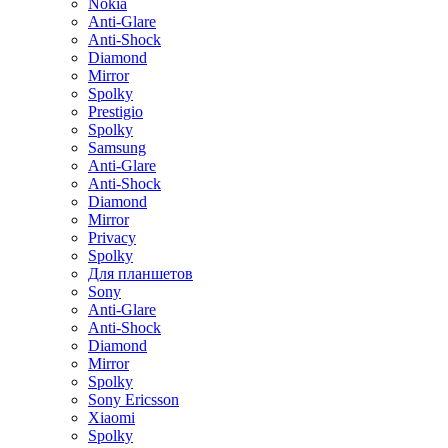
Nokia
Anti-Glare
Anti-Shock
Diamond
Mirror
Spolky
Prestigio
Spolky
Samsung
Anti-Glare
Anti-Shock
Diamond
Mirror
Privacy
Spolky
Для планшетов
Sony
Anti-Glare
Anti-Shock
Diamond
Mirror
Spolky
Sony Ericsson
Xiaomi
Spolky