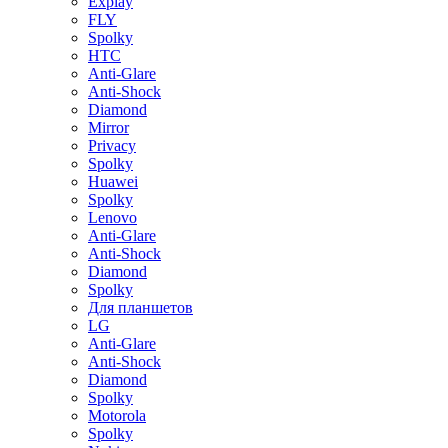
Explay
FLY
Spolky
HTC
Anti-Glare
Anti-Shock
Diamond
Mirror
Privacy
Spolky
Huawei
Spolky
Lenovo
Anti-Glare
Anti-Shock
Diamond
Spolky
Для планшетов
LG
Anti-Glare
Anti-Shock
Diamond
Spolky
Motorola
Spolky