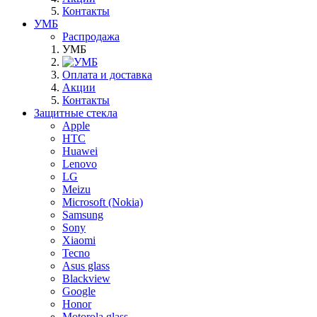
Контакты
УМБ
Распродажа
УМБ
Оплата и доставка
Акции
Контакты
Защитные стекла
Apple
HTC
Huawei
Lenovo
LG
Meizu
Microsoft (Nokia)
Samsung
Sony
Xiaomi
Tecno
Asus glass
Blackview
Google
Honor
Motorola glass