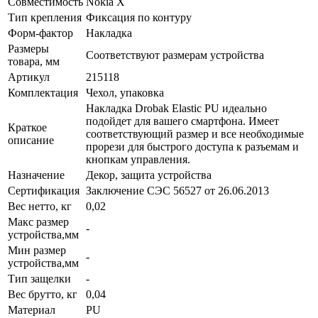
Совместимость
Nokia X
Тип крепления
Фиксация по контуру
Форм-фактор
Накладка
Размеры
Соответствуют размерам устройства
товара, мм
Артикул
215118
Комплектация
Чехол, упаковка
Накладка Drobak Elastic PU идеально
подойдет для вашего смартфона. Имеет
Краткое
соответствующий размер и все необходимые
описание
прорези для быстрого доступа к разъемам и
кнопкам управления.
Назначение
Декор, защита устройства
Сертификация
Заключение СЭС 56527 от 26.06.2013
Вес нетто, кг
0,02
Макс размер
-
устройства,мм
Мин размер
-
устройства,мм
Тип защелки
-
Вес брутто, кг
0,04
Материал
PU