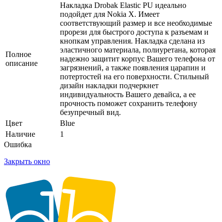
Накладка Drobak Elastic PU идеально
подойдет для Nokia X. Имеет
соответствующий размер и все необходимые
прорези для быстрого доступа к разъемам и
кнопкам управления. Накладка сделана из
эластичного материала, полиуретана, которая
Полное
надежно защитит корпус Вашего телефона от
описание
загрязнений, а также появления царапин и
потертостей на его поверхности. Стильный
дизайн накладки подчеркнет
индивидуальность Вашего девайса, а ее
прочность поможет сохранить телефону
безупречный вид.
Цвет
Blue
Наличие
1
Ошибка
Закрыть окно