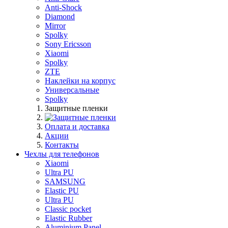
Anti-Shock
Diamond
Mirror
Spolky
Sony Ericsson
Xiaomi
Spolky
ZTE
Наклейки на корпус
Универсальные
Spolky
Защитные пленки
Оплата и доставка
Акции
Контакты
Чехлы для телефонов
Xiaomi
Ultra PU
SAMSUNG
Elastic PU
Ultra PU
Classic pocket
Elastic Rubber
Aluminium Panel