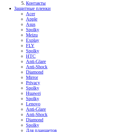
Контакты
Защитные пленки
Acer
Apple
Asus
Spolky
Meizu
Explay
FLY
Spolky
HTC
Anti-Glare
Anti-Shock
Diamond
Mirror
Privacy
Spolky
Huawei
Spolky
Lenovo
Anti-Glare
Anti-Shock
Diamond
Spolky
Для планшетов