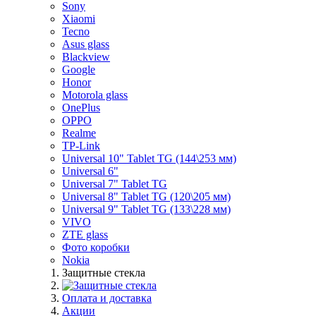
Sony
Xiaomi
Tecno
Asus glass
Blackview
Google
Honor
Motorola glass
OnePlus
OPPO
Realme
TP-Link
Universal 10" Tablet TG (144\253 мм)
Universal 6"
Universal 7" Tablet TG
Universal 8" Tablet TG (120\205 мм)
Universal 9" Tablet TG (133\228 мм)
VIVO
ZTE glass
Фото коробки
Nokia
Защитные стекла
Оплата и доставка
Акции