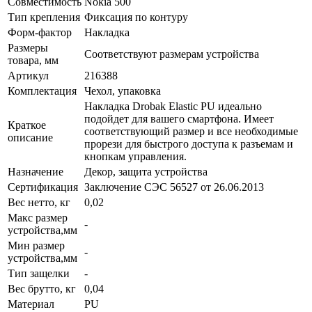
Совместимость
Nokia 500
Тип крепления
Фиксация по контуру
Форм-фактор
Накладка
Размеры
Соответствуют размерам устройства
товара, мм
Артикул
216388
Комплектация
Чехол, упаковка
Накладка Drobak Elastic PU идеально
подойдет для вашего смартфона. Имеет
Краткое
соответствующий размер и все необходимые
описание
прорези для быстрого доступа к разъемам и
кнопкам управления.
Назначение
Декор, защита устройства
Сертификация
Заключение СЭС 56527 от 26.06.2013
Вес нетто, кг
0,02
Макс размер
-
устройства,мм
Мин размер
-
устройства,мм
Тип защелки
-
Вес брутто, кг
0,04
Материал
PU