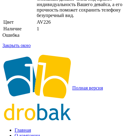
индивидуальность Вашего девайса, а его
прочность поможет сохранить телефону
безупречный вид.
Цвет
AV226
Наличие
1
Ошибка
Закрыть окно
Полная версия
Главная
О компании