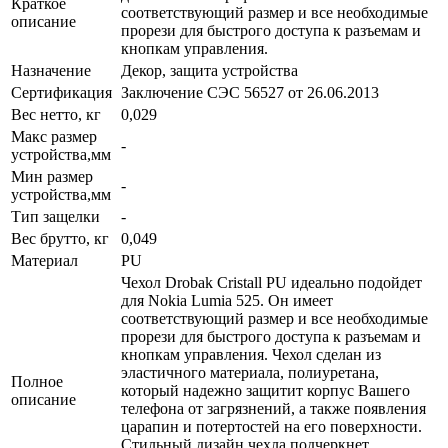
Краткое
соответствующий размер и все необходимые
описание
прорези для быстрого доступа к разъемам и
кнопкам управления.
Назначение
Декор, защита устройства
Сертификация
Заключение СЭС 56527 от 26.06.2013
Вес нетто, кг
0,029
Макс размер
-
устройства,мм
Мин размер
-
устройства,мм
Тип защелки
-
Вес брутто, кг
0,049
Материал
PU
Чехол Drobak Cristall PU идеально подойдет
для Nokia Lumia 525. Он имеет
соответствующий размер и все необходимые
прорези для быстрого доступа к разъемам и
кнопкам управления. Чехол сделан из
эластичного материала, полиуретана,
Полное
который надежно защитит корпус Вашего
описание
телефона от загрязнений, а также появления
царапин и потертостей на его поверхности.
Стильный дизайн чехла подчеркнет