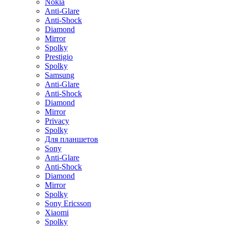
Nokia
Anti-Glare
Anti-Shock
Diamond
Mirror
Spolky
Prestigio
Spolky
Samsung
Anti-Glare
Anti-Shock
Diamond
Mirror
Privacy
Spolky
Для планшетов
Sony
Anti-Glare
Anti-Shock
Diamond
Mirror
Spolky
Sony Ericsson
Xiaomi
Spolky