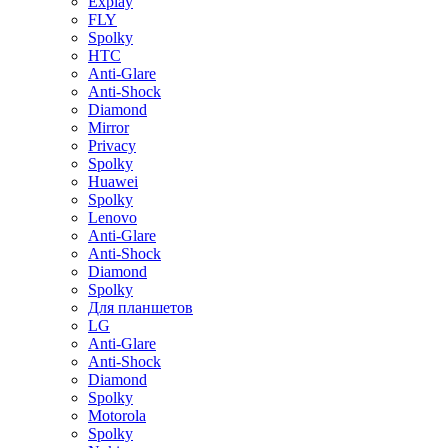
Explay
FLY
Spolky
HTC
Anti-Glare
Anti-Shock
Diamond
Mirror
Privacy
Spolky
Huawei
Spolky
Lenovo
Anti-Glare
Anti-Shock
Diamond
Spolky
Для планшетов
LG
Anti-Glare
Anti-Shock
Diamond
Spolky
Motorola
Spolky