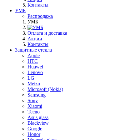
Контакты
УМБ
Распродажа
УМБ
Оплата и доставка
Акции
Контакты
Защитные стекла
Apple
HTC
Huawei
Lenovo
LG
Meizu
Microsoft (Nokia)
Samsung
Sony
Xiaomi
Tecno
Asus glass
Blackview
Google
Honor
Motorola glass