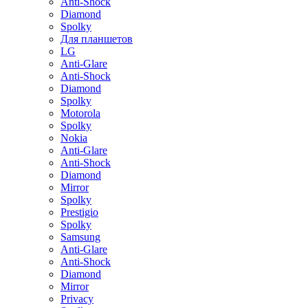
Anti-Shock
Diamond
Spolky
Для планшетов
LG
Anti-Glare
Anti-Shock
Diamond
Spolky
Motorola
Spolky
Nokia
Anti-Glare
Anti-Shock
Diamond
Mirror
Spolky
Prestigio
Spolky
Samsung
Anti-Glare
Anti-Shock
Diamond
Mirror
Privacy