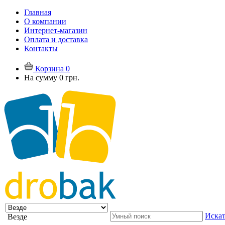
Главная
О компании
Интернет-магазин
Оплата и доставка
Контакты
Корзина
0
На сумму
0 грн.
Искат
Везде