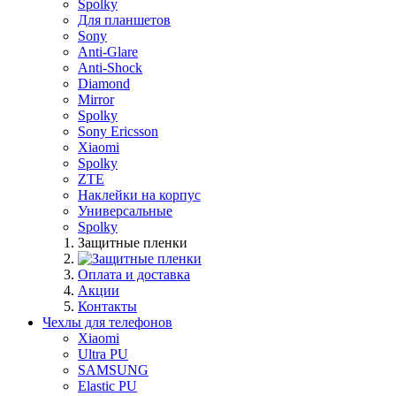
Spolky
Для планшетов
Sony
Anti-Glare
Anti-Shock
Diamond
Mirror
Spolky
Sony Ericsson
Xiaomi
Spolky
ZTE
Наклейки на корпус
Универсальные
Spolky
Защитные пленки
Оплата и доставка
Акции
Контакты
Чехлы для телефонов
Xiaomi
Ultra PU
SAMSUNG
Elastic PU