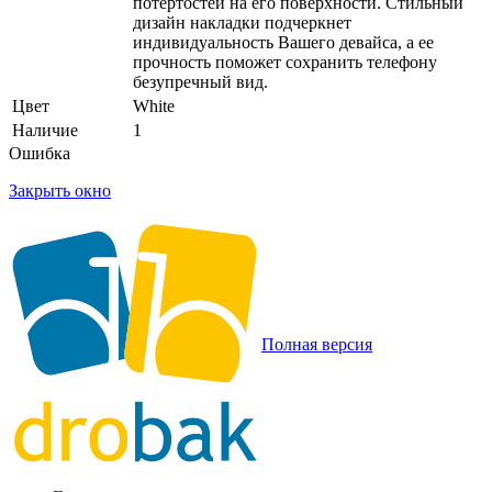
потертостей на его поверхности. Стильный
дизайн накладки подчеркнет
индивидуальность Вашего девайса, а ее
прочность поможет сохранить телефону
безупречный вид.
Цвет
White
Наличие
1
Ошибка
Закрыть окно
Полная версия