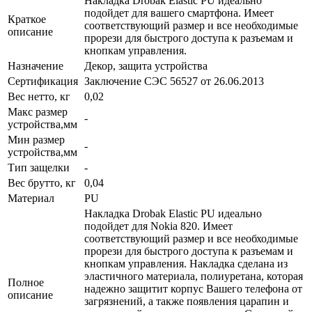
Накладка Drobak Elastic PU идеально
подойдет для вашего смартфона. Имеет
Краткое
соответствующий размер и все необходимые
описание
прорези для быстрого доступа к разъемам и
кнопкам управления.
Назначение
Декор, защита устройства
Сертификация
Заключение СЭС 56527 от 26.06.2013
Вес нетто, кг
0,02
Макс размер
-
устройства,мм
Мин размер
-
устройства,мм
Тип защелки
-
Вес брутто, кг
0,04
Материал
PU
Накладка Drobak Elastic PU идеально
подойдет для Nokia 820. Имеет
соответствующий размер и все необходимые
прорези для быстрого доступа к разъемам и
кнопкам управления. Накладка сделана из
эластичного материала, полиуретана, которая
Полное
надежно защитит корпус Вашего телефона от
описание
загрязнений, а также появления царапин и