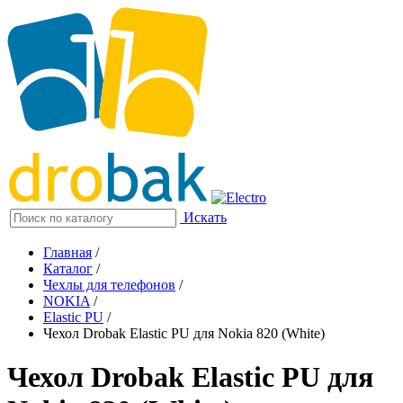
Искать
Главная
/
Каталог
/
Чехлы для телефонов
/
NOKIA
/
Elastic PU
/
Чехол Drobak Elastic PU для Nokia 820 (White)
Чехол Drobak Elastic PU для