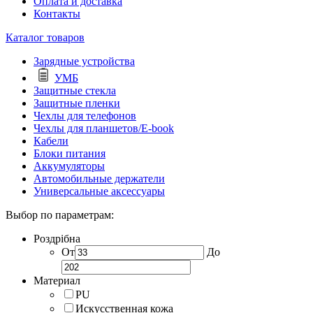
Оплата и доставка
Контакты
Каталог товаров
Зарядные устройства
УМБ
Защитные стекла
Защитные пленки
Чехлы для телефонов
Чехлы для планшетов/E-book
Кабели
Блоки питания
Аккумуляторы
Автомобильные держатели
Универсальные аксессуары
Выбор по параметрам:
Роздрібна
От
До
Материал
PU
Искусственная кожа