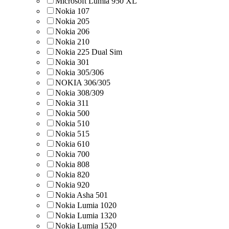
Microsoft Lumia 950 XL
Nokia 107
Nokia 205
Nokia 206
Nokia 210
Nokia 225 Dual Sim
Nokia 301
Nokia 305/306
NOKIA 306/305
Nokia 308/309
Nokia 311
Nokia 500
Nokia 510
Nokia 515
Nokia 610
Nokia 700
Nokia 808
Nokia 820
Nokia 920
Nokia Asha 501
Nokia Lumia 1020
Nokia Lumia 1320
Nokia Lumia 1520