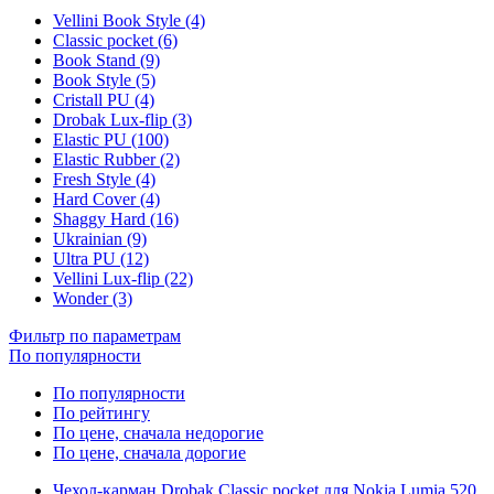
Vellini Book Style (4)
Classic pocket (6)
Book Stand (9)
Book Style (5)
Cristall PU (4)
Drobak Lux-flip (3)
Elastic PU (100)
Elastic Rubber (2)
Fresh Style (4)
Hard Cover (4)
Shaggy Hard (16)
Ukrainian (9)
Ultra PU (12)
Vellini Lux-flip (22)
Wonder (3)
Фильтр по параметрам
По популярности
По популярности
По рейтингу
По цене, сначала недорогие
По цене, сначала дорогие
Чехол-карман Drobak Classic pocket для Nokia Lumia 520