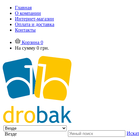
Главная
О компании
Интернет-магазин
Оплата и доставка
Контакты
Корзина
0
На сумму
0 грн.
Искат
Везде