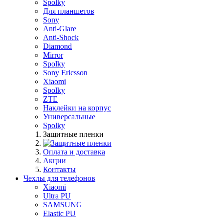
Spolky
Для планшетов
Sony
Anti-Glare
Anti-Shock
Diamond
Mirror
Spolky
Sony Ericsson
Xiaomi
Spolky
ZTE
Наклейки на корпус
Универсальные
Spolky
Защитные пленки
Оплата и доставка
Акции
Контакты
Чехлы для телефонов
Xiaomi
Ultra PU
SAMSUNG
Elastic PU