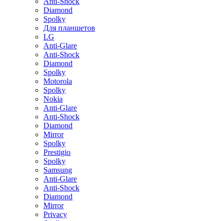
Anti-Shock
Diamond
Spolky
Для планшетов
LG
Anti-Glare
Anti-Shock
Diamond
Spolky
Motorola
Spolky
Nokia
Anti-Glare
Anti-Shock
Diamond
Mirror
Spolky
Prestigio
Spolky
Samsung
Anti-Glare
Anti-Shock
Diamond
Mirror
Privacy