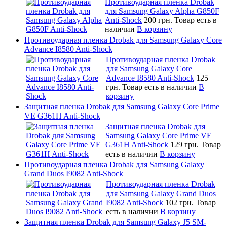
Противоударная пленка Drobak
для Samsung Galaxy Alpha G850F
Anti-Shock
200 грн.
Товар есть в
наличии
В корзину
Противоударная пленка Drobak для Samsung Galaxy Core
Advance I8580 Anti-Shock
Противоударная пленка Drobak
для Samsung Galaxy Core
Advance I8580 Anti-Shock
125
грн.
Товар есть в наличии
В
корзину
Защитная пленка Drobak для Samsung Galaxy Core Prime
VE G361H Anti-Shock
Защитная пленка Drobak для
Samsung Galaxy Core Prime VE
G361H Anti-Shock
129 грн.
Товар
есть в наличии
В корзину
Противоударная пленка Drobak для Samsung Galaxy
Grand Duos I9082 Anti-Shock
Противоударная пленка Drobak
для Samsung Galaxy Grand Duos
I9082 Anti-Shock
102 грн.
Товар
есть в наличии
В корзину
Защитная пленка Drobak для Samsung Galaxy J5 SM-