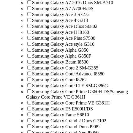
Samsung Galaxy A7 2016 Duos SM-A710
Samsung Galaxy A7 A700H/DS
Samsung Galaxy Ace 3 S7272
Samsung Galaxy Ace 4 G313
Samsung Galaxy Ace Duos S6802
Samsung Galaxy Ace II I8160
Samsung Galaxy Ace Plus S7500
Samsung Galaxy Ace style G310
Samsung Galaxy Alpha G850
Samsung Galaxy Alpha G850F
Samsung Galaxy Beam I8530
Samsung Galaxy Core 2 SM-G355
Samsung Galaxy Core Advance I8580
Samsung Galaxy Core I8262
Samsung Galaxy Core LTE SM-G386G
Samsung Galaxy Core Prime G360H DS/Samsung
Galaxy Core Prime VE G361H
Samsung Galaxy Core Prime VE G361H
Samsung Galaxy E5 E500H/DS
Samsung Galaxy Fame S6810
Samsung Galaxy Grand 2 Duos G7102
Samsung Galaxy Grand Duos I9082
Samsung Galaxy Grand Neo I9060