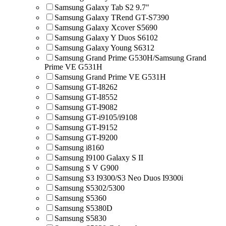
Samsung Galaxy Tab S2 9.7"
Samsung Galaxy TRend GT-S7390
Samsung Galaxy Xcover S5690
Samsung Galaxy Y Duos S6102
Samsung Galaxy Young S6312
Samsung Grand Prime G530H/Samsung Grand
Prime VE G531H
Samsung Grand Prime VE G531H
Samsung GT-I8262
Samsung GT-I8552
Samsung GT-I9082
Samsung GT-i9105/i9108
Samsung GT-I9152
Samsung GT-I9200
Samsung i8160
Samsung I9100 Galaxy S II
Samsung S V G900
Samsung S3 I9300/S3 Neo Duos I9300i
Samsung S5302/5300
Samsung S5360
Samsung S5380D
Samsung S5830