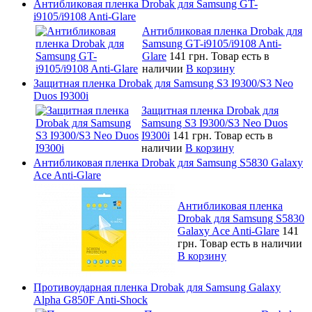
Антибликовая пленка Drobak для Samsung GT-
i9105/i9108 Anti-Glare
Антибликовая пленка Drobak для
Samsung GT-i9105/i9108 Anti-
Glare
141 грн.
Товар есть в
наличии
В корзину
Защитная пленка Drobak для Samsung S3 I9300/S3 Neo
Duos I9300i
Защитная пленка Drobak для
Samsung S3 I9300/S3 Neo Duos
I9300i
141 грн.
Товар есть в
наличии
В корзину
Антибликовая пленка Drobak для Samsung S5830 Galaxy
Ace Anti-Glare
Антибликовая пленка
Drobak для Samsung S5830
Galaxy Ace Anti-Glare
141
грн.
Товар есть в наличии
В корзину
Противоударная пленка Drobak для Samsung Galaxy
Alpha G850F Anti-Shock