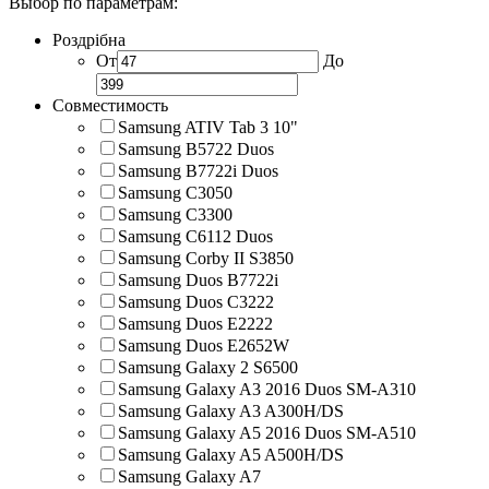
Выбор по параметрам:
Роздрібна
От
До
Совместимость
Samsung ATIV Tab 3 10"
Samsung B5722 Duos
Samsung B7722i Duos
Samsung C3050
Samsung C3300
Samsung C6112 Duos
Samsung Corby II S3850
Samsung Duos B7722i
Samsung Duos C3222
Samsung Duos E2222
Samsung Duos E2652W
Samsung Galaxy 2 S6500
Samsung Galaxy A3 2016 Duos SM-A310
Samsung Galaxy A3 A300H/DS
Samsung Galaxy A5 2016 Duos SM-A510
Samsung Galaxy A5 A500H/DS
Samsung Galaxy A7