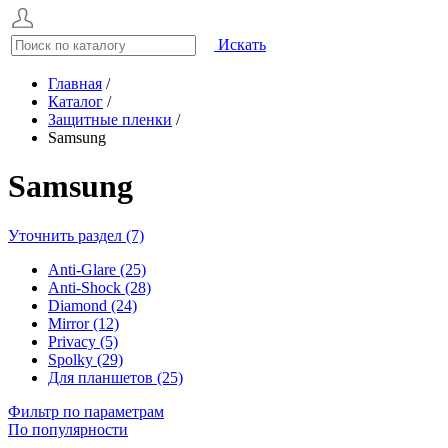
Искать
Главная
/
Каталог
/
Защитные пленки
/
Samsung
Samsung
Уточнить раздел (7)
Anti-Glare (25)
Anti-Shock (28)
Diamond (24)
Mirror (12)
Privacy (5)
Spolky (29)
Для планшетов (25)
Фильтр по параметрам
По популярности