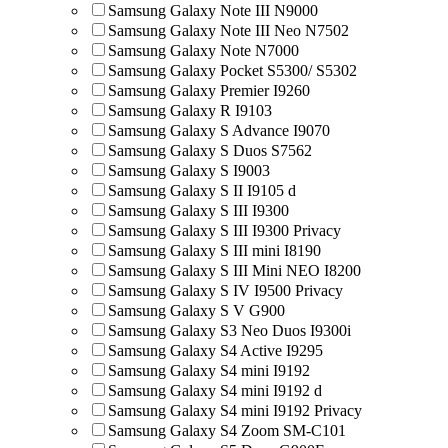
Samsung Galaxy Note III N9000
Samsung Galaxy Note III Neo N7502
Samsung Galaxy Note N7000
Samsung Galaxy Pocket S5300/ S5302
Samsung Galaxy Premier I9260
Samsung Galaxy R I9103
Samsung Galaxy S Advance I9070
Samsung Galaxy S Duos S7562
Samsung Galaxy S I9003
Samsung Galaxy S II I9105 d
Samsung Galaxy S III I9300
Samsung Galaxy S III I9300 Privacy
Samsung Galaxy S III mini I8190
Samsung Galaxy S III Mini NEO I8200
Samsung Galaxy S IV I9500 Privacy
Samsung Galaxy S V G900
Samsung Galaxy S3 Neo Duos I9300i
Samsung Galaxy S4 Active I9295
Samsung Galaxy S4 mini I9192
Samsung Galaxy S4 mini I9192 d
Samsung Galaxy S4 mini I9192 Privacy
Samsung Galaxy S4 Zoom SM-C101