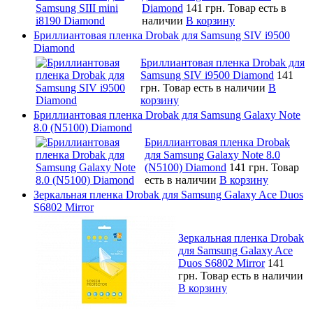
Diamond
141 грн.
Товар есть в
наличии
В корзину
Бриллиантовая пленка Drobak для Samsung SIV i9500
Diamond
Бриллиантовая пленка Drobak для
Samsung SIV i9500 Diamond
141
грн.
Товар есть в наличии
В
корзину
Бриллиантовая пленка Drobak для Samsung Galaxy Note
8.0 (N5100) Diamond
Бриллиантовая пленка Drobak
для Samsung Galaxy Note 8.0
(N5100) Diamond
141 грн.
Товар
есть в наличии
В корзину
Зеркальная пленка Drobak для Samsung Galaxy Ace Duos
S6802 Mirror
Зеркальная пленка Drobak
для Samsung Galaxy Ace
Duos S6802 Mirror
141
грн.
Товар есть в наличии
В корзину