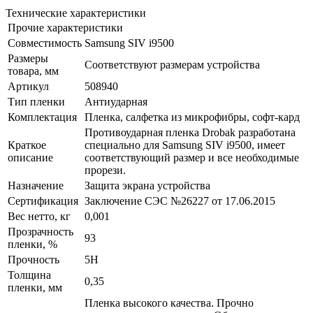
Технические характеристики
Прочие характеристики
Совместимость
Samsung SIV i9500
Размеры
Соответствуют размерам устройства
товара, мм
Артикул
508940
Тип пленки
Антиударная
Комплектация
Пленка, салфетка из микрофибры, софт-кард
Противоударная пленка Drobak разработана
Краткое
специально для Samsung SIV i9500, имеет
описание
соответствующий размер и все необходимые
прорези.
Назначение
Защита экрана устройства
Сертификация
Заключение СЭС №26227 от 17.06.2015
Вес нетто, кг
0,001
Прозрачность
93
пленки, %
Прочность
5H
Толщина
0,35
пленки, мм
Пленка высокого качества. Прочно