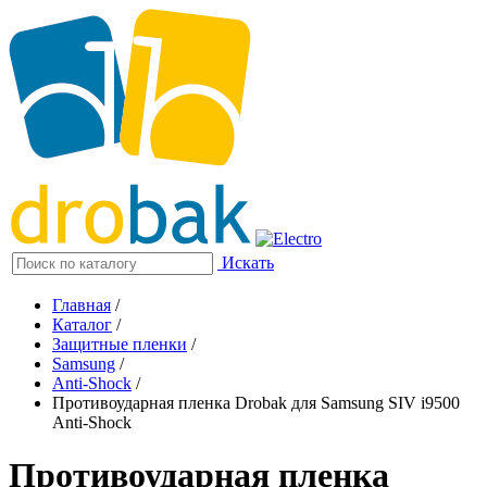
Искать
Главная
/
Каталог
/
Защитные пленки
/
Samsung
/
Anti-Shock
/
Противоударная пленка Drobak для Samsung SIV i9500
Anti-Shock
Противоударная пленка