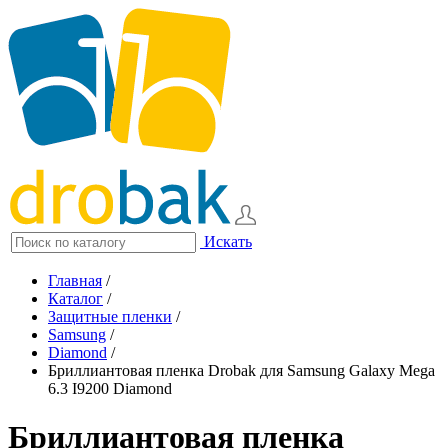
Искать
Главная
/
Каталог
/
Защитные пленки
/
Samsung
/
Diamond
/
Бриллиантовая пленка Drobak для Samsung Galaxy Mega
6.3 I9200 Diamond
Бриллиантовая пленка