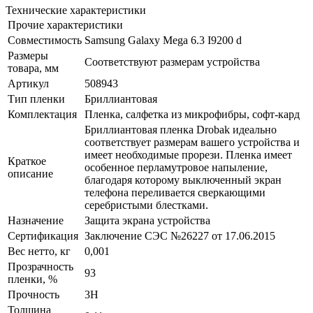
Технические характеристики
Прочие характеристики
Совместимость
Samsung Galaxy Mega 6.3 I9200 d
Размеры
Соответствуют размерам устройства
товара, мм
Артикул
508943
Тип пленки
Бриллиантовая
Комплектация
Пленка, салфетка из микрофибры, софт-кард
Бриллиантовая пленка Drobak идеально
соответствует размерам вашего устройства и
имеет необходимые прорези. Пленка имеет
Краткое
особенное перламутровое напыление,
описание
благодаря которому выключенный экран
телефона переливается сверкающими
серебристыми блестками.
Назначение
Защита экрана устройства
Сертификация
Заключение СЭС №26227 от 17.06.2015
Вес нетто, кг
0,001
Прозрачность
93
пленки, %
Прочность
3H
Толщина