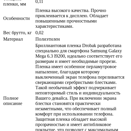
0,11
пленки, мм
Пленка высокого качества. Прочно
приклеивается к дисплею. Обладает
Особенности
повышенными прочностными
характеристиками.
Вес брутто, кг
0,02
Материал
Полиэтилен
Бриллиантовая пленка Drobak разработана
специально для смартфона Samsung Galaxy
Mega 6.3 I9200, идеально соответствует его
размерам и имеет необходимые прорези.
Пленка имеет особенное перламутровое
напыление, благодаря которому
выключенный экран телефона переливается
сверкающими серебристыми блестками.
Такой необычный эффект подчеркивает
неповторимый стиль и индивидуальность
Полное
Вашего девайса. При включении экрана
описание
блестки становятся практически
незаметными, что обеспечивает полный
комфорт при использовании телефона.
Защитная пленка обладает высокой
прозрачностью и имеет антибликовое
покрытие, что позволит с максимальным