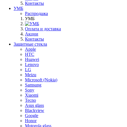
Контакты
УМБ
Распродажа
УМБ
Оплата и доставка
Акции
Контакты
Защитные стекла
Apple
HTC
Huawei
Lenovo
LG
Meizu
Microsoft (Nokia)
Samsung
Sony
Xiaomi
Tecno
Asus glass
Blackview
Google
Honor
Motorola glass