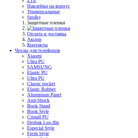
ZTE
Наклейки на корпус
Универсальные
Spolky
Защитные пленки
Оплата и доставка
Акции
Контакты
Чехлы для телефонов
Xiaomi
Ultra PU
SAMSUNG
Elastic PU
Ultra PU
Classic pocket
Elastic Rubber
Aluminium Panel
Anti-Shock
Book Stand
Book Style
Cristall PU
Drobak Lux-flip
Especial Style
Fresh Style