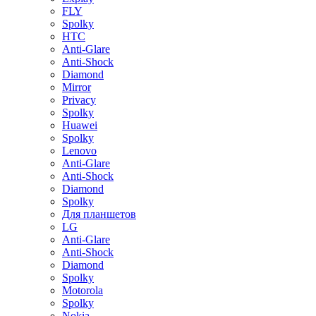
FLY
Spolky
HTC
Anti-Glare
Anti-Shock
Diamond
Mirror
Privacy
Spolky
Huawei
Spolky
Lenovo
Anti-Glare
Anti-Shock
Diamond
Spolky
Для планшетов
LG
Anti-Glare
Anti-Shock
Diamond
Spolky
Motorola
Spolky
Nokia