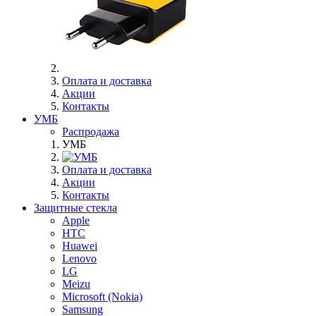
Оплата и доставка
Акции
Контакты
УМБ
Распродажа
УМБ
Оплата и доставка
Акции
Контакты
Защитные стекла
Apple
HTC
Huawei
Lenovo
LG
Meizu
Microsoft (Nokia)
Samsung