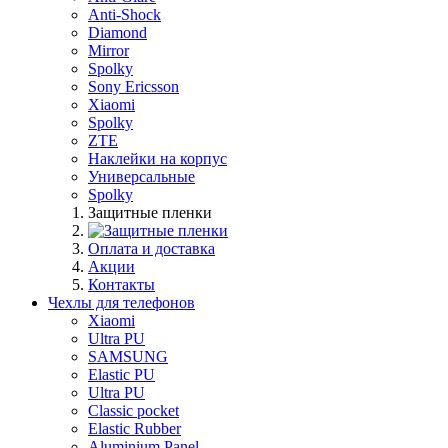
Anti-Shock
Diamond
Mirror
Spolky
Sony Ericsson
Xiaomi
Spolky
ZTE
Наклейки на корпус
Универсальные
Spolky
Защитные пленки
Оплата и доставка
Акции
Контакты
Чехлы для телефонов
Xiaomi
Ultra PU
SAMSUNG
Elastic PU
Ultra PU
Classic pocket
Elastic Rubber
Aluminium Panel