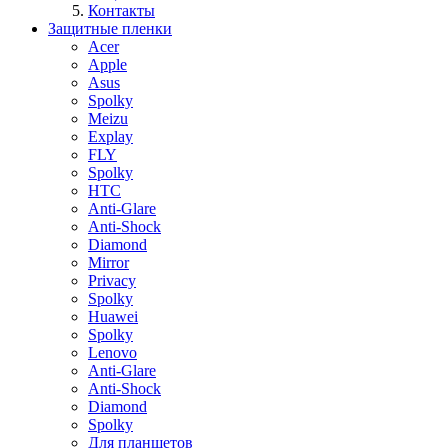
Контакты
Защитные пленки
Acer
Apple
Asus
Spolky
Meizu
Explay
FLY
Spolky
HTC
Anti-Glare
Anti-Shock
Diamond
Mirror
Privacy
Spolky
Huawei
Spolky
Lenovo
Anti-Glare
Anti-Shock
Diamond
Spolky
Для планшетов