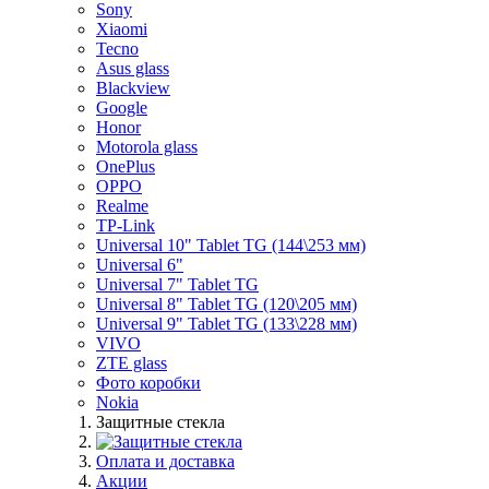
Sony
Xiaomi
Tecno
Asus glass
Blackview
Google
Honor
Motorola glass
OnePlus
OPPO
Realme
TP-Link
Universal 10" Tablet TG (144\253 мм)
Universal 6"
Universal 7" Tablet TG
Universal 8" Tablet TG (120\205 мм)
Universal 9" Tablet TG (133\228 мм)
VIVO
ZTE glass
Фото коробки
Nokia
Защитные стекла
Оплата и доставка
Акции