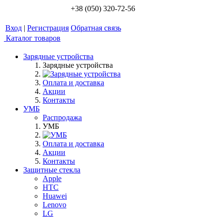
+38 (050) 320-72-56
Вход
|
Регистрация
Обратная связь
Каталог товаров
Зарядные устройства
Зарядные устройства
Оплата и доставка
Акции
Контакты
УМБ
Распродажа
УМБ
Оплата и доставка
Акции
Контакты
Защитные стекла
Apple
HTC
Huawei
Lenovo
LG