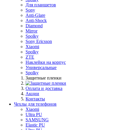
Для планшетов
Sony
Anti-Glare
Anti-Shock
Diamond
Mirror
Spolky
Sony Ericsson
Xiaomi
Spolky
ZTE
Наклейки на корпус
Универсальные
Spolky
Защитные пленки
Оплата и доставка
Акции
Контакты
Чехлы для телефонов
Xiaomi
Ultra PU
SAMSUNG
Elastic PU