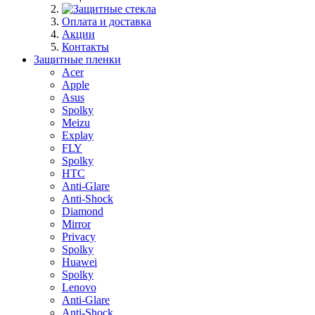
Оплата и доставка
Акции
Контакты
Защитные пленки
Acer
Apple
Asus
Spolky
Meizu
Explay
FLY
Spolky
HTC
Anti-Glare
Anti-Shock
Diamond
Mirror
Privacy
Spolky
Huawei
Spolky
Lenovo
Anti-Glare
Anti-Shock