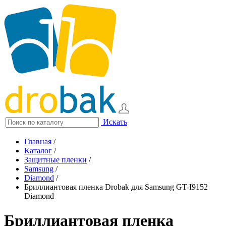
Искать
Главная
/
Каталог
/
Защитные пленки
/
Samsung
/
Diamond
/
Бриллиантовая пленка Drobak для Samsung GT-I9152
Diamond
Бриллиантовая пленка