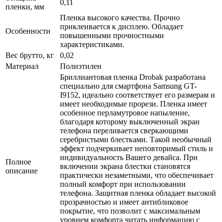
0,11
пленки, мм
Пленка высокого качества. Прочно
приклеивается к дисплею. Обладает
Особенности
повышенными прочностными
характеристиками.
Вес брутто, кг
0,02
Материал
Полиэтилен
Бриллиантовая пленка Drobak разработана
специально для смартфона Samsung GT-
I9152, идеально соответствует его размерам и
имеет необходимые прорези. Пленка имеет
особенное перламутровое напыление,
благодаря которому выключенный экран
телефона переливается сверкающими
серебристыми блестками. Такой необычный
эффект подчеркивает неповторимый стиль и
индивидуальность Вашего девайса. При
Полное
включении экрана блестки становятся
описание
практически незаметными, что обеспечивает
полный комфорт при использовании
телефона. Защитная пленка обладает высокой
прозрачностью и имеет антибликовое
покрытие, что позволит с максимальным
уровнем комфорта читать информацию с