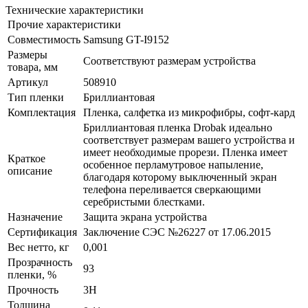
Технические характеристики
Прочие характеристики
Совместимость
Samsung GT-I9152
Размеры
Соответствуют размерам устройства
товара, мм
Артикул
508910
Тип пленки
Бриллиантовая
Комплектация
Пленка, салфетка из микрофибры, софт-кард
Бриллиантовая пленка Drobak идеально
соответствует размерам вашего устройства и
имеет необходимые прорези. Пленка имеет
Краткое
особенное перламутровое напыление,
описание
благодаря которому выключенный экран
телефона переливается сверкающими
серебристыми блестками.
Назначение
Защита экрана устройства
Сертификация
Заключение СЭС №26227 от 17.06.2015
Вес нетто, кг
0,001
Прозрачность
93
пленки, %
Прочность
3H
Толщина