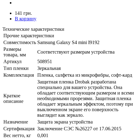
141 грн.
В корзину
Технические характеристики
Прочие характеристики
Совместимость
Samsung Galaxy S4 mini I9192
Размеры
Соответствуют размерам устройства
товара, мм
Артикул
508951
Тип пленки
Зеркальная
Комплектация
Пленка, салфетка из микрофибры, софт-кард
Защитная пленка Drobak разработана
специально для вашего устройства. Она
обладает соответствующим размером и всеми
Краткое
необходимыми прорезями. Защитная пленка
описание
обладает зеркальным эффектом, поэтому при
выключенном экране его поверхность
выглядит как зеркало.
Назначение
Защита экрана устройства
Сертификация
Заключение СЭС №26227 от 17.06.2015
Вес нетто, кг
0,001