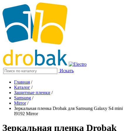
Искать
Главная
/
Каталог
/
Защитные пленки
/
Samsung
/
Mirror
/
Зеркальная пленка Drobak для Samsung Galaxy S4 mini
I9192 Mirror
Зеркальная пленка Drobak