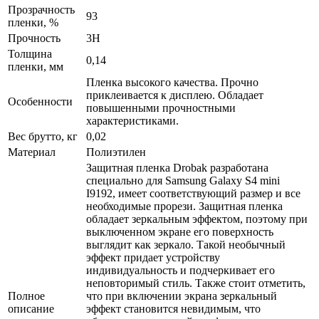
Прозрачность
93
пленки, %
Прочность
3H
Толщина
0,14
пленки, мм
Пленка высокого качества. Прочно
приклеивается к дисплею. Обладает
Особенности
повышенными прочностными
характеристиками.
Вес брутто, кг
0,02
Материал
Полиэтилен
Защитная пленка Drobak разработана
специально для Samsung Galaxy S4 mini
I9192, имеет соответствующий размер и все
необходимые прорези. Защитная пленка
обладает зеркальным эффектом, поэтому при
выключенном экране его поверхность
выглядит как зеркало. Такой необычный
эффект придает устройству
индивидуальность и подчеркивает его
неповторимый стиль. Также стоит отметить,
Полное
что при включении экрана зеркальный
описание
эффект становится невидимым, что