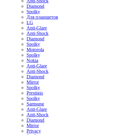
Anti-Shock
Diamond
Spolky
Для планшетов
LG
Anti-Glare
Anti-Shock
Diamond
Spolky
Motorola
Spolky
Nokia
Anti-Glare
Anti-Shock
Diamond
Mirror
Spolky
Prestigio
Spolky
Samsung
Anti-Glare
Anti-Shock
Diamond
Mirror
Privacy