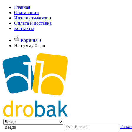
Главная
О компании
Интернет-магазин
Оплата и доставка
Контакты
Корзина
0
На сумму
0 грн.
Искат
Везде