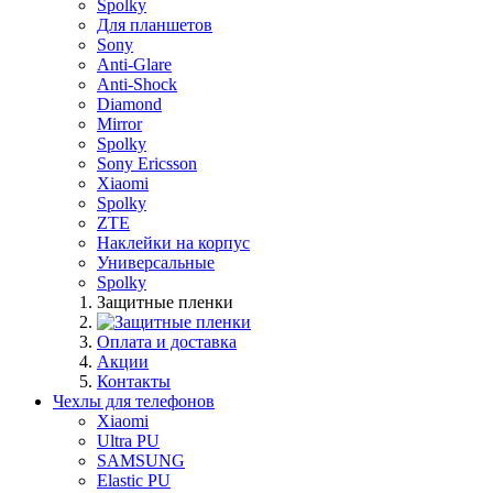
Spolky
Для планшетов
Sony
Anti-Glare
Anti-Shock
Diamond
Mirror
Spolky
Sony Ericsson
Xiaomi
Spolky
ZTE
Наклейки на корпус
Универсальные
Spolky
Защитные пленки
Оплата и доставка
Акции
Контакты
Чехлы для телефонов
Xiaomi
Ultra PU
SAMSUNG
Elastic PU