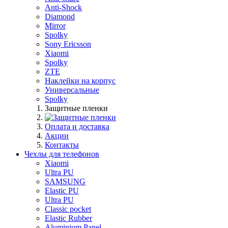
Anti-Shock
Diamond
Mirror
Spolky
Sony Ericsson
Xiaomi
Spolky
ZTE
Наклейки на корпус
Универсальные
Spolky
Защитные пленки
Оплата и доставка
Акции
Контакты
Чехлы для телефонов
Xiaomi
Ultra PU
SAMSUNG
Elastic PU
Ultra PU
Classic pocket
Elastic Rubber
Aluminium Panel