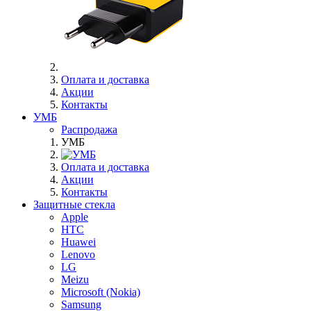
Оплата и доставка
Акции
Контакты
УМБ
Распродажа
УМБ
Оплата и доставка
Акции
Контакты
Защитные стекла
Apple
HTC
Huawei
Lenovo
LG
Meizu
Microsoft (Nokia)
Samsung