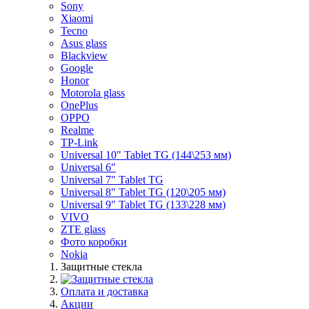
Sony
Xiaomi
Tecno
Asus glass
Blackview
Google
Honor
Motorola glass
OnePlus
OPPO
Realme
TP-Link
Universal 10" Tablet TG (144\253 мм)
Universal 6"
Universal 7" Tablet TG
Universal 8" Tablet TG (120\205 мм)
Universal 9" Tablet TG (133\228 мм)
VIVO
ZTE glass
Фото коробки
Nokia
Защитные стекла
Оплата и доставка
Акции