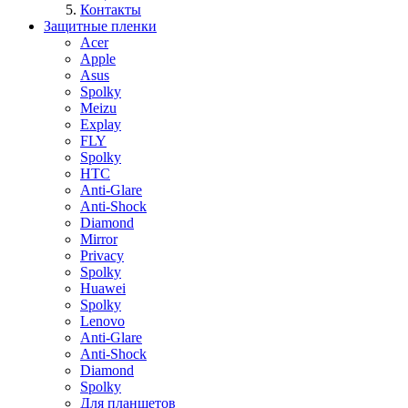
Контакты
Защитные пленки
Acer
Apple
Asus
Spolky
Meizu
Explay
FLY
Spolky
HTC
Anti-Glare
Anti-Shock
Diamond
Mirror
Privacy
Spolky
Huawei
Spolky
Lenovo
Anti-Glare
Anti-Shock
Diamond
Spolky
Для планшетов