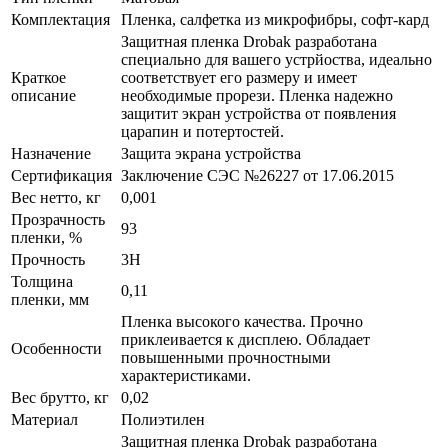
Комплектация
Пленка, салфетка из микрофибры, софт-кард
Защитная пленка Drobak разработана
специально для вашего устрйоства, идеально
Краткое
соответствует его размеру и имеет
описание
необходимые прорези. Пленка надежно
защитит экран устройства от появления
царапин и потертостей.
Назначение
Защита экрана устройства
Сертификация
Заключение СЭС №26227 от 17.06.2015
Вес нетто, кг
0,001
Прозрачность
93
пленки, %
Прочность
3H
Толщина
0,11
пленки, мм
Пленка высокого качества. Прочно
приклеивается к дисплею. Обладает
Особенности
повышенными прочностными
характеристиками.
Вес брутто, кг
0,02
Материал
Полиэтилен
Защитная пленка Drobak разработана