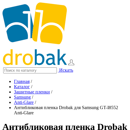
Искать
Главная
/
Каталог
/
Защитные пленки
/
Samsung
/
Anti-Glare
/
Антибликовая пленка Drobak для Samsung GT-I8552
Anti-Glare
Антибликовая пленка Drobak