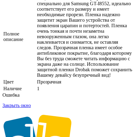
специально для Samsung GT-I8552, идеально
соответствует его размеру и имеет
необходимые прорези. Пленка надежно
защитит экран Вашего устройства от
появления царапин и потертостей. Пленка
очень тонкая и почти незаметна
Полное
невооруженным глазом, она легко
описание
наклеивается и снимается, не оставляя
следов. Прозрачная пленка имеет особое
антибликовое покрытие, благодаря которому
Вы без труда сможете читать информацию с
экрана даже на солнце. Использование
защитной пленки Drobak поможет сохранить
Вашему девайсу безупречный вид!
Цвет
Прозрачная
Наличие
1
Ошибка
Закрыть окно