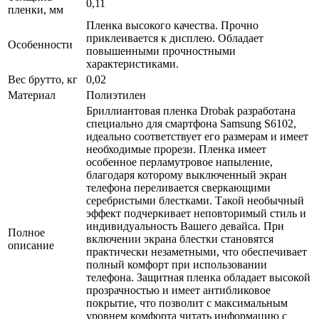
0,11
пленки, мм
Пленка высокого качества. Прочно
приклеивается к дисплею. Обладает
Особенности
повышенными прочностными
характеристиками.
Вес брутто, кг
0,02
Материал
Полиэтилен
Бриллиантовая пленка Drobak разработана
специально для смартфона Samsung S6102,
идеально соответствует его размерам и имеет
необходимые прорези. Пленка имеет
особенное перламутровое напыление,
благодаря которому выключенный экран
телефона переливается сверкающими
серебристыми блестками. Такой необычный
эффект подчеркивает неповторимый стиль и
индивидуальность Вашего девайса. При
Полное
включении экрана блестки становятся
описание
практически незаметными, что обеспечивает
полный комфорт при использовании
телефона. Защитная пленка обладает высокой
прозрачностью и имеет антибликовое
покрытие, что позволит с максимальным
уровнем комфорта читать информацию с