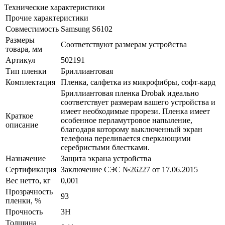
Технические характеристики
Прочие характеристики
Совместимость
Samsung S6102
Размеры
Соответствуют размерам устройства
товара, мм
Артикул
502191
Тип пленки
Бриллиантовая
Комплектация
Пленка, салфетка из микрофибры, софт-кард
Бриллиантовая пленка Drobak идеально
соответствует размерам вашего устройства и
имеет необходимые прорези. Пленка имеет
Краткое
особенное перламутровое напыление,
описание
благодаря которому выключенный экран
телефона переливается сверкающими
серебристыми блестками.
Назначение
Защита экрана устройства
Сертификация
Заключение СЭС №26227 от 17.06.2015
Вес нетто, кг
0,001
Прозрачность
93
пленки, %
Прочность
3H
Толщина