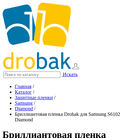
Искать
Главная
/
Каталог
/
Защитные пленки
/
Samsung
/
Diamond
/
Бриллиантовая пленка Drobak для Samsung S6102
Diamond
Бриллиантовая пленка