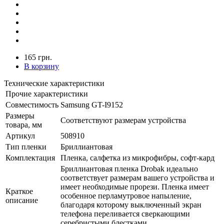
165 грн.
В корзину
Технические характеристики
Прочие характеристики
Совместимость
Samsung GT-I9152
Размеры
Соответствуют размерам устройства
товара, мм
Артикул
508910
Тип пленки
Бриллиантовая
Комплектация
Пленка, салфетка из микрофибры, софт-кард
Бриллиантовая пленка Drobak идеально
соответствует размерам вашего устройства и
имеет необходимые прорези. Пленка имеет
Краткое
особенное перламутровое напыление,
описание
благодаря которому выключенный экран
телефона переливается сверкающими
серебристыми блестками.