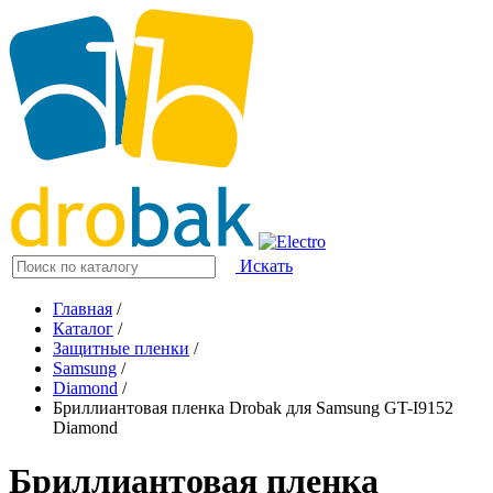
Искать
Главная
/
Каталог
/
Защитные пленки
/
Samsung
/
Diamond
/
Бриллиантовая пленка Drobak для Samsung GT-I9152
Diamond
Бриллиантовая пленка