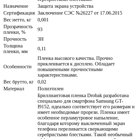
Назначение
Защита экрана устройства
Сертификация
Заключение СЭС №26227 от 17.06.2015
Вес нетто, кг
0,001
Прозрачность
93
пленки, %
Прочность
3H
Толщина
0,11
пленки, мм
Пленка высокого качества. Прочно
приклеивается к дисплею. Обладает
Особенности
повышенными прочностными
характеристиками.
Вес брутто, кг
0,02
Материал
Полиэтилен
Бриллиантовая пленка Drobak разработана
специально для смартфона Samsung GT-
I9152, идеально соответствует его размерам и
имеет необходимые прорези. Пленка имеет
особенное перламутровое напыление,
благодаря которому выключенный экран
телефона переливается сверкающими
серебристыми блестками. Такой необычный