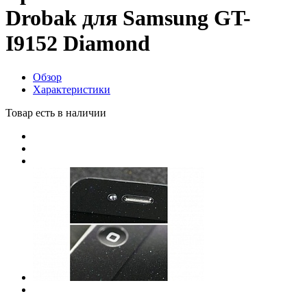
Drobak для Samsung GT-
I9152 Diamond
Обзор
Характеристики
Товар есть в наличии