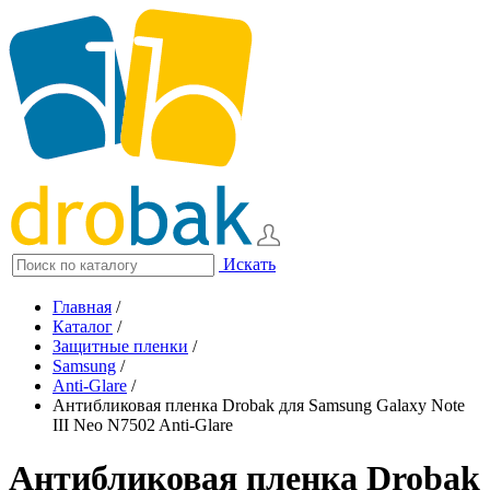
Искать
Главная
/
Каталог
/
Защитные пленки
/
Samsung
/
Anti-Glare
/
Антибликовая пленка Drobak для Samsung Galaxy Note
III Neo N7502 Anti-Glare
Антибликовая пленка Drobak