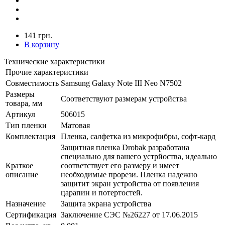
141 грн.
В корзину
Технические характеристики
Прочие характеристики
Совместимость
Samsung Galaxy Note III Neo N7502
Размеры
Соответствуют размерам устройства
товара, мм
Артикул
506015
Тип пленки
Матовая
Комплектация
Пленка, салфетка из микрофибры, софт-кард
Защитная пленка Drobak разработана
специально для вашего устрйоства, идеально
Краткое
соответствует его размеру и имеет
описание
необходимые прорези. Пленка надежно
защитит экран устройства от появления
царапин и потертостей.
Назначение
Защита экрана устройства
Сертификация
Заключение СЭС №26227 от 17.06.2015