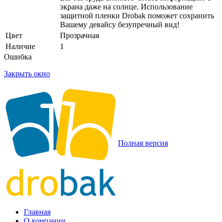
экрана даже на солнце. Использование
защитной пленки Drobak поможет сохранить
Вашему девайсу безупречный вид!
Цвет
Прозрачная
Наличие
1
Ошибка
Закрыть окно
Полная версия
Главная
О компании