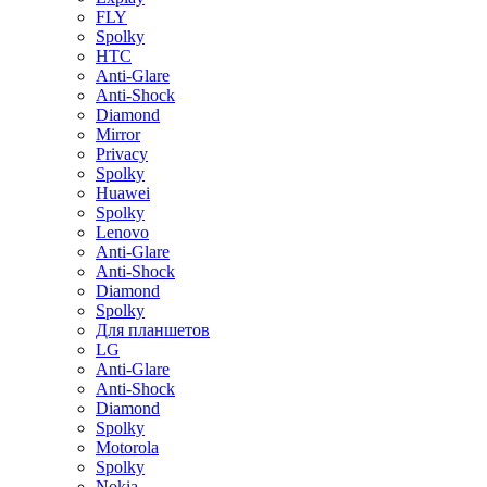
FLY
Spolky
HTC
Anti-Glare
Anti-Shock
Diamond
Mirror
Privacy
Spolky
Huawei
Spolky
Lenovo
Anti-Glare
Anti-Shock
Diamond
Spolky
Для планшетов
LG
Anti-Glare
Anti-Shock
Diamond
Spolky
Motorola
Spolky
Nokia