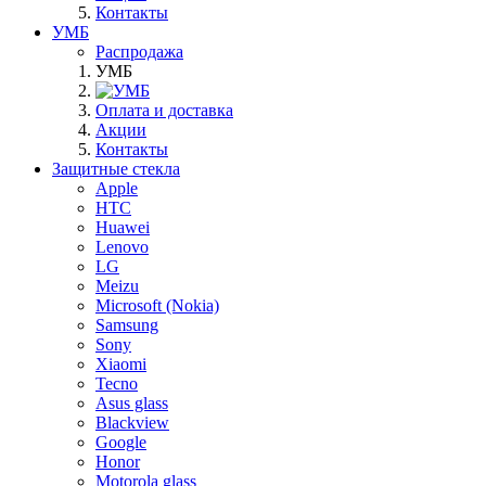
Контакты
УМБ
Распродажа
УМБ
Оплата и доставка
Акции
Контакты
Защитные стекла
Apple
HTC
Huawei
Lenovo
LG
Meizu
Microsoft (Nokia)
Samsung
Sony
Xiaomi
Tecno
Asus glass
Blackview
Google
Honor
Motorola glass