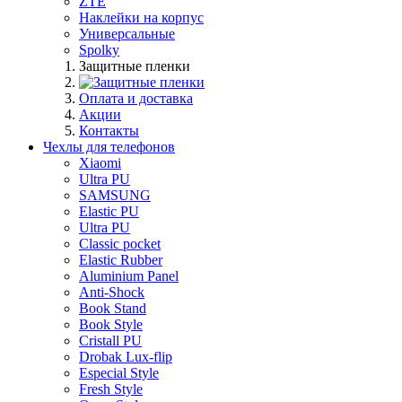
ZTE
Наклейки на корпус
Универсальные
Spolky
Защитные пленки
Оплата и доставка
Акции
Контакты
Чехлы для телефонов
Xiaomi
Ultra PU
SAMSUNG
Elastic PU
Ultra PU
Classic pocket
Elastic Rubber
Aluminium Panel
Anti-Shock
Book Stand
Book Style
Cristall PU
Drobak Lux-flip
Especial Style
Fresh Style