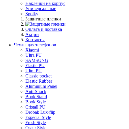
Наклейки на корпус
Универсальные
Spolky
Защитные пленки
Оплата и доставка
Акции
Контакты
Чехлы для телефонов
Xiaomi
Ultra PU
SAMSUNG
Elastic PU
Ultra PU
Classic pocket
Elastic Rubber
Aluminium Panel
Anti-Shock
Book Stand
Book Style
Cristall PU
Drobak Lux-flip
Especial Style
Fresh Style
Oscar Style