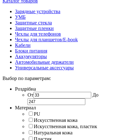
Каталог товаров
Зарядные устройства
УМБ
Защитные стекла
Защитные пленки
Чехлы для телефонов
Чехлы для планшетов/E-book
Кабели
Блоки питания
Аккумуляторы
Автомобильные держатели
Универсальные аксессуары
Выбор по параметрам:
Роздрібна
От
До
Материал
PU
Искусственная кожа
Искусственная кожа, пластик
Натуральная кожа
Пластик