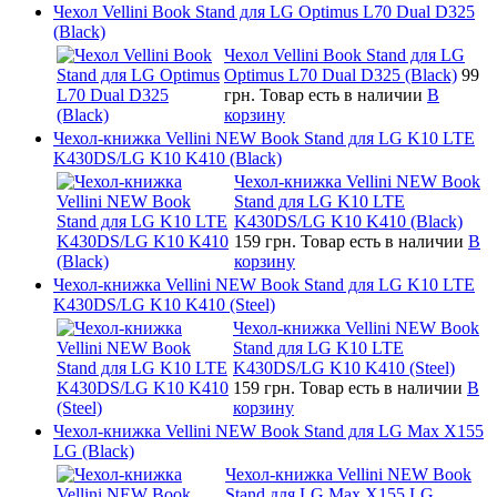
Чехол Vellini Book Stand для LG Optimus L70 Dual D325
(Black)
Чехол Vellini Book Stand для LG
Optimus L70 Dual D325 (Black)
99
грн.
Товар есть в наличии
В
корзину
Чехол-книжка Vellini NEW Book Stand для LG K10 LTE
K430DS/LG K10 K410 (Black)
Чехол-книжка Vellini NEW Book
Stand для LG K10 LTE
K430DS/LG K10 K410 (Black)
159 грн.
Товар есть в наличии
В
корзину
Чехол-книжка Vellini NEW Book Stand для LG K10 LTE
K430DS/LG K10 K410 (Steel)
Чехол-книжка Vellini NEW Book
Stand для LG K10 LTE
K430DS/LG K10 K410 (Steel)
159 грн.
Товар есть в наличии
В
корзину
Чехол-книжка Vellini NEW Book Stand для LG Max X155
LG (Black)
Чехол-книжка Vellini NEW Book
Stand для LG Max X155 LG