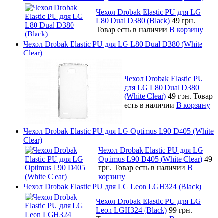
Чехол Drobak Elastic PU для LG
L80 Dual D380 (Black)
49 грн.
Товар есть в наличии
В корзину
Чехол Drobak Elastic PU для LG L80 Dual D380 (White
Clear)
Чехол Drobak Elastic PU
для LG L80 Dual D380
(White Clear)
49 грн.
Товар
есть в наличии
В корзину
Чехол Drobak Elastic PU для LG Optimus L90 D405 (White
Clear)
Чехол Drobak Elastic PU для LG
Optimus L90 D405 (White Clear)
49
грн.
Товар есть в наличии
В
корзину
Чехол Drobak Elastic PU для LG Leon LGH324 (Black)
Чехол Drobak Elastic PU для LG
Leon LGH324 (Black)
99 грн.