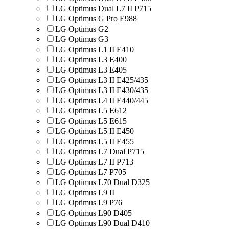
LG Optimus Dual L7 II P715
LG Optimus G Pro E988
LG Optimus G2
LG Optimus G3
LG Optimus L1 II E410
LG Optimus L3 E400
LG Optimus L3 E405
LG Optimus L3 II E425/435
LG Optimus L3 II E430/435
LG Optimus L4 II E440/445
LG Optimus L5 E612
LG Optimus L5 E615
LG Optimus L5 II E450
LG Optimus L5 II E455
LG Optimus L7 Dual P715
LG Optimus L7 II P713
LG Optimus L7 P705
LG Optimus L70 Dual D325
LG Optimus L9 II
LG Optimus L9 P76
LG Optimus L90 D405
LG Optimus L90 Dual D410