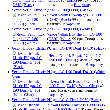
mini D618 (Black)
99 грн.
Товар
есть в наличии
В корзину
Чехол Vellini Lux-flip для LG L80 (D380) (Black)
Чехол Vellini Lux-flip для LG L80
(D380) (Black)
99 грн.
Товар есть в
наличии
В корзину
Чехол Vellini Lux-flip для LG L80 (D380) (White)
Чехол Vellini Lux-flip для LG L80
(D380) (White)
99 грн.
Товар есть в
наличии
В корзину
Чехол Drobak Elastic PU для LG L90 Dual (D410) (Black)
Чехол Drobak Elastic PU для LG
L90 Dual (D410) (Black)
49 грн.
Товар есть в наличии
В корзину
Чехол Drobak Elastic PU для LG L90 Dual (D410) (White
Clear)
Чехол Drobak Elastic PU для LG
L90 Dual (D410) (White Clear)
49
грн.
Товар есть в наличии
В
корзину
Чехол Drobak Elastic PU для LG G Flex2 H950 (Black)
Чехол Drobak Elastic PU для LG G
Flex2 H950 (Black)
49 грн.
Товар