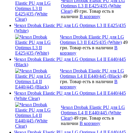
Чехол Drobak Elastic PU для LG
Optimus L3 II E425/435 (White
Сlear)
49 грн.
Товар есть в
наличии
В корзину
Чехол Drobak Elastic PU для LG Optimus L3 II E425/435
(White)
Чехол Drobak Elastic PU для LG
Optimus L3 II E425/435 (White)
49
грн.
Товар есть в наличии
В
корзину
Чехол Drobak Elastic PU для LG Optimus L4 II E440/445
(Black)
Чехол Drobak Elastic PU для LG
Optimus L4 II E440/445 (Black)
49
грн.
Товар есть в наличии
В
корзину
Чехол Drobak Elastic PU для LG Optimus L4 II E440/445
(White Clear)
Чехол Drobak Elastic PU для LG
Optimus L4 II E440/445 (White
Clear)
49 грн.
Товар есть в
наличии
В корзину
Чехол Drobak Elastic PU для LG Optimus L4 II E440/445