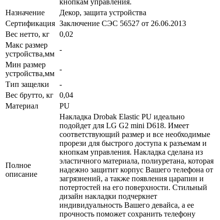
кнопкам управления.
Назначение
Декор, защита устройства
Сертификация
Заключение СЭС 56527 от 26.06.2013
Вес нетто, кг
0,02
Макс размер
-
устройства,мм
Мин размер
-
устройства,мм
Тип защелки
-
Вес брутто, кг
0,04
Материал
PU
Накладка Drobak Elastic PU идеально
подойдет для LG G2 mini D618. Имеет
соответствующий размер и все необходимые
прорези для быстрого доступа к разъемам и
кнопкам управления. Накладка сделана из
эластичного материала, полиуретана, которая
Полное
надежно защитит корпус Вашего телефона от
описание
загрязнений, а также появления царапин и
потертостей на его поверхности. Стильный
дизайн накладки подчеркнет
индивидуальность Вашего девайса, а ее
прочность поможет сохранить телефону