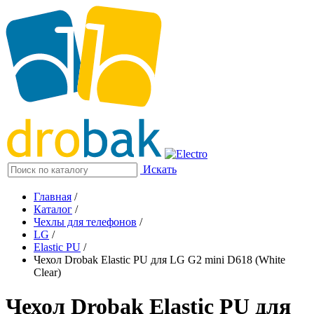
Искать
Главная
/
Каталог
/
Чехлы для телефонов
/
LG
/
Elastic PU
/
Чехол Drobak Elastic PU для LG G2 mini D618 (White
Clear)
Чехол Drobak Elastic PU для