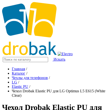
Искать
Главная
/
Каталог
/
Чехлы для телефонов
/
LG
/
Elastic PU
/
Чехол Drobak Elastic PU для LG Optimus L5 E615 (White
Clear)
Чехол Drobak Elastic PU для