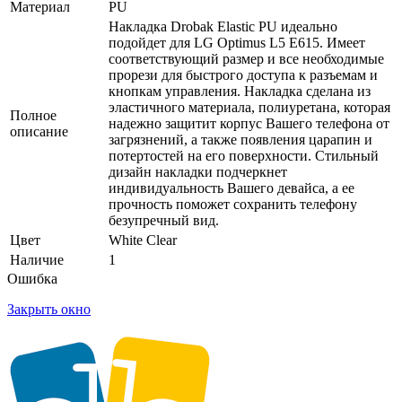
Материал
PU
Накладка Drobak Elastic PU идеально
подойдет для LG Optimus L5 E615. Имеет
соответствующий размер и все необходимые
прорези для быстрого доступа к разъемам и
кнопкам управления. Накладка сделана из
эластичного материала, полиуретана, которая
Полное
надежно защитит корпус Вашего телефона от
описание
загрязнений, а также появления царапин и
потертостей на его поверхности. Стильный
дизайн накладки подчеркнет
индивидуальность Вашего девайса, а ее
прочность поможет сохранить телефону
безупречный вид.
Цвет
White Clear
Наличие
1
Ошибка
Закрыть окно