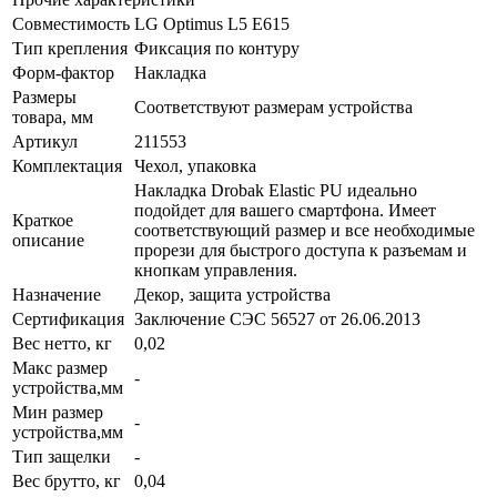
Совместимость
LG Optimus L5 E615
Тип крепления
Фиксация по контуру
Форм-фактор
Накладка
Размеры
Соответствуют размерам устройства
товара, мм
Артикул
211553
Комплектация
Чехол, упаковка
Накладка Drobak Elastic PU идеально
подойдет для вашего смартфона. Имеет
Краткое
соответствующий размер и все необходимые
описание
прорези для быстрого доступа к разъемам и
кнопкам управления.
Назначение
Декор, защита устройства
Сертификация
Заключение СЭС 56527 от 26.06.2013
Вес нетто, кг
0,02
Макс размер
-
устройства,мм
Мин размер
-
устройства,мм
Тип защелки
-
Вес брутто, кг
0,04