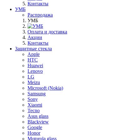
Контакты
УМБ
Распродажа
УМБ
Оплата и доставка
Акции
Контакты
Защитные стекла
Apple
HTC
Huawei
Lenovo
LG
Meizu
Microsoft (Nokia)
Samsung
Sony
Xiaomi
Tecno
Asus glass
Blackview
Google
Honor
Motorola glass