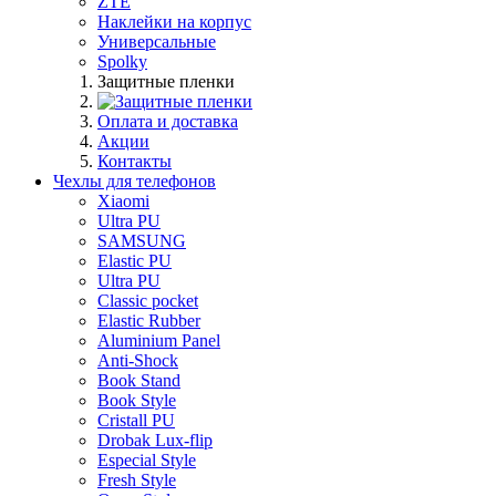
ZTE
Наклейки на корпус
Универсальные
Spolky
Защитные пленки
Оплата и доставка
Акции
Контакты
Чехлы для телефонов
Xiaomi
Ultra PU
SAMSUNG
Elastic PU
Ultra PU
Classic pocket
Elastic Rubber
Aluminium Panel
Anti-Shock
Book Stand
Book Style
Cristall PU
Drobak Lux-flip
Especial Style
Fresh Style