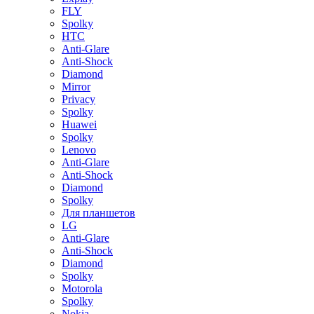
FLY
Spolky
HTC
Anti-Glare
Anti-Shock
Diamond
Mirror
Privacy
Spolky
Huawei
Spolky
Lenovo
Anti-Glare
Anti-Shock
Diamond
Spolky
Для планшетов
LG
Anti-Glare
Anti-Shock
Diamond
Spolky
Motorola
Spolky
Nokia