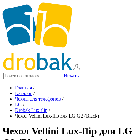
Искать
Главная
/
Каталог
/
Чехлы для телефонов
/
LG
/
Drobak Lux-flip
/
Чехол Vellini Lux-flip для LG G2 (Black)
Чехол Vellini Lux-flip для LG