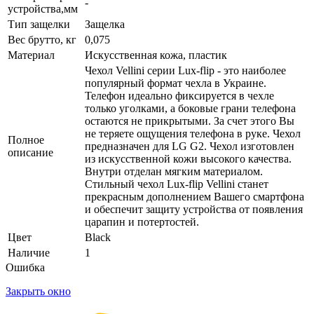
-
устройства,мм
Тип защелки
Защелка
Вес брутто, кг
0,075
Материал
Искусственная кожа, пластик
Чехол Vellini серии Lux-flip - это наиболее
популярный формат чехла в Украине.
Телефон идеально фиксируется в чехле
только уголками, а боковые грани телефона
остаются не прикрытыми. За счет этого Вы
не теряете ощущения телефона в руке. Чехол
Полное
предназначен для LG G2. Чехол изготовлен
описание
из искусственной кожи высокого качества.
Внутри отделан мягким материалом.
Стильный чехол Lux-flip Vellini станет
прекрасным дополнением Вашего смартфона
и обеспечит защиту устройства от появления
царапин и потертостей.
Цвет
Black
Наличие
1
Ошибка
Закрыть окно