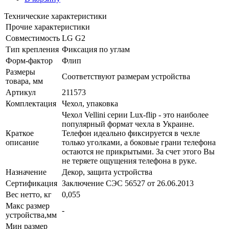
Технические характеристики
Прочие характеристики
Совместимость
LG G2
Тип крепления
Фиксация по углам
Форм-фактор
Флип
Размеры
Соответствуют размерам устройства
товара, мм
Артикул
211573
Комплектация
Чехол, упаковка
Чехол Vellini серии Lux-flip - это наиболее
популярный формат чехла в Украине.
Краткое
Телефон идеально фиксируется в чехле
описание
только уголками, а боковые грани телефона
остаются не прикрытыми. За счет этого Вы
не теряете ощущения телефона в руке.
Назначение
Декор, защита устройства
Сертификация
Заключение СЭС 56527 от 26.06.2013
Вес нетто, кг
0,055
Макс размер
-
устройства,мм
Мин размер