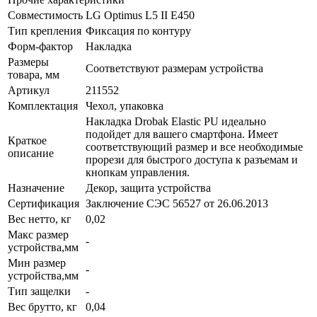
Совместимость
LG Optimus L5 II E450
Тип крепления
Фиксация по контуру
Форм-фактор
Накладка
Размеры
Соответствуют размерам устройства
товара, мм
Артикул
211552
Комплектация
Чехол, упаковка
Накладка Drobak Elastic PU идеально
подойдет для вашего смартфона. Имеет
Краткое
соответствующий размер и все необходимые
описание
прорези для быстрого доступа к разъемам и
кнопкам управления.
Назначение
Декор, защита устройства
Сертификация
Заключение СЭС 56527 от 26.06.2013
Вес нетто, кг
0,02
Макс размер
-
устройства,мм
Мин размер
-
устройства,мм
Тип защелки
-
Вес брутто, кг
0,04