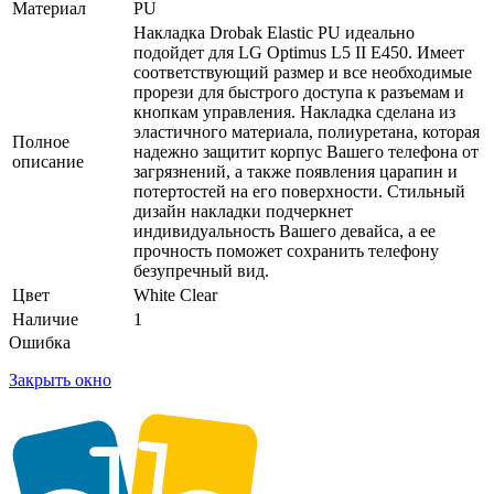
Материал
PU
Накладка Drobak Elastic PU идеально
подойдет для LG Optimus L5 II E450. Имеет
соответствующий размер и все необходимые
прорези для быстрого доступа к разъемам и
кнопкам управления. Накладка сделана из
эластичного материала, полиуретана, которая
Полное
надежно защитит корпус Вашего телефона от
описание
загрязнений, а также появления царапин и
потертостей на его поверхности. Стильный
дизайн накладки подчеркнет
индивидуальность Вашего девайса, а ее
прочность поможет сохранить телефону
безупречный вид.
Цвет
White Clear
Наличие
1
Ошибка
Закрыть окно