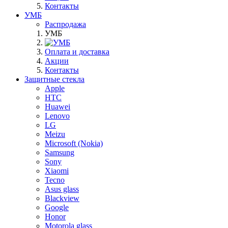
Контакты
УМБ
Распродажа
УМБ
Оплата и доставка
Акции
Контакты
Защитные стекла
Apple
HTC
Huawei
Lenovo
LG
Meizu
Microsoft (Nokia)
Samsung
Sony
Xiaomi
Tecno
Asus glass
Blackview
Google
Honor
Motorola glass