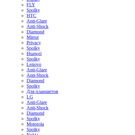
FLY
Spolky
HTC
Anti-Glare
Anti-Shock
Diamond
Mirror
Privacy
Spolky
Huawei
Spolky
Lenovo
Anti-Glare
Anti-Shock
Diamond
Spolky
Для планшетов
LG
Anti-Glare
Anti-Shock
Diamond
Spolky
Motorola
Spolky
Nokia