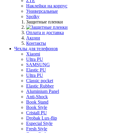
ZTE
Наклейки на корпус
Универсальные
Spolky
Защитные пленки
Оплата и доставка
Акции
Контакты
Чехлы для телефонов
Xiaomi
Ultra PU
SAMSUNG
Elastic PU
Ultra PU
Classic pocket
Elastic Rubber
Aluminium Panel
Anti-Shock
Book Stand
Book Style
Cristall PU
Drobak Lux-flip
Especial Style
Fresh Style