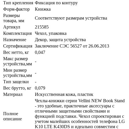
Тип крепления
Фиксация по контуру
Форм-фактор
Книжка
Размеры
Соответствуют размерам устройства
товара, мм
Артикул
215585
Комплектация
Чехол, упаковка
Назначение
Декор, защита устройства
Сертификация
Заключение СЭС 56527 от 26.06.2013
Вес нетто, кг
0,047
Макс размер
-
устройства,мм
Мин размер
-
устройства,мм
Тип защелки
-
Вес брутто, кг
0,079
Материал
Искусственная кожа, пластик
Чехлы-книжки серии Vellini NEW Book Stand
- это удобные, практичные аксессуары с
отличными защитными свойствами и
Полное
функцией подставки. Чехол спроектирован с
описание
учетом малейших особенностей телефона LG
K10 LTE K430DS и идеально совместим с