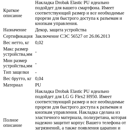
Накладка Drobak Elastic PU идеально
подойдет для вашего смартфона. Имеет
Краткое
соответствующий размер и все необходимые
описание
прорези для быстрого доступа к разъемам и
кнопкам управления.
Назначение
Декор, защита устройства
Сертификация
Заключение СЭС 56527 от 26.06.2013
Вес нетто, кг
0,02
Макс размер
-
устройства,мм
Мин размер
-
устройства,мм
Тип защелки
-
Вес брутто, кг
0,04
Материал
PU
Накладка Drobak Elastic PU идеально
подойдет для LG G Flex2 H950. Имеет
соответствующий размер и все необходимые
прорези для быстрого доступа к разъемам и
кнопкам управления. Накладка сделана из
эластичного материала, полиуретана, которая
Полное
надежно защитит корпус Вашего телефона от
описание
загрязнений, а также появления царапин и