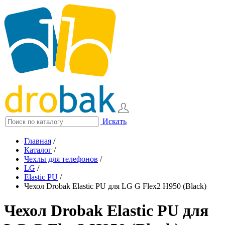
Искать
Главная
/
Каталог
/
Чехлы для телефонов
/
LG
/
Elastic PU
/
Чехол Drobak Elastic PU для LG G Flex2 H950 (Black)
Чехол Drobak Elastic PU для