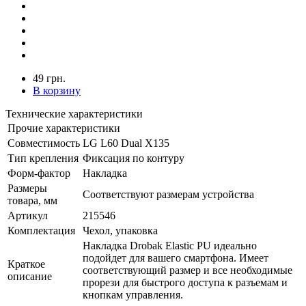
49 грн.
В корзину
Технические характеристики
Прочие характеристики
Совместимость
LG L60 Dual X135
Тип крепления
Фиксация по контуру
Форм-фактор
Накладка
Размеры
Соответствуют размерам устройства
товара, мм
Артикул
215546
Комплектация
Чехол, упаковка
Накладка Drobak Elastic PU идеально
подойдет для вашего смартфона. Имеет
Краткое
соответствующий размер и все необходимые
описание
прорези для быстрого доступа к разъемам и
кнопкам управления.