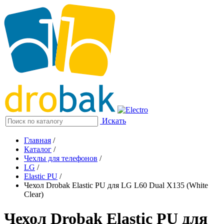
Искать
Главная
/
Каталог
/
Чехлы для телефонов
/
LG
/
Elastic PU
/
Чехол Drobak Elastic PU для LG L60 Dual X135 (White
Clear)
Чехол Drobak Elastic PU для