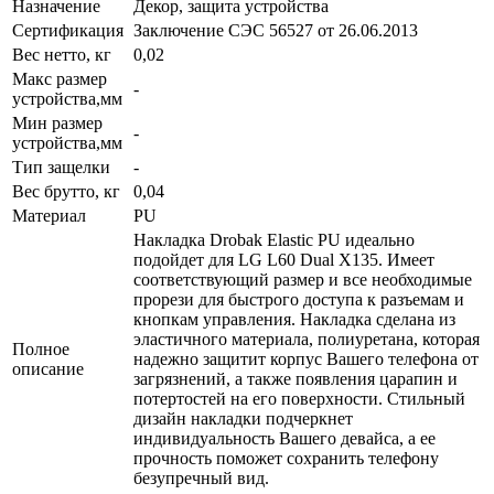
Назначение
Декор, защита устройства
Сертификация
Заключение СЭС 56527 от 26.06.2013
Вес нетто, кг
0,02
Макс размер
-
устройства,мм
Мин размер
-
устройства,мм
Тип защелки
-
Вес брутто, кг
0,04
Материал
PU
Накладка Drobak Elastic PU идеально
подойдет для LG L60 Dual X135. Имеет
соответствующий размер и все необходимые
прорези для быстрого доступа к разъемам и
кнопкам управления. Накладка сделана из
эластичного материала, полиуретана, которая
Полное
надежно защитит корпус Вашего телефона от
описание
загрязнений, а также появления царапин и
потертостей на его поверхности. Стильный
дизайн накладки подчеркнет
индивидуальность Вашего девайса, а ее
прочность поможет сохранить телефону
безупречный вид.