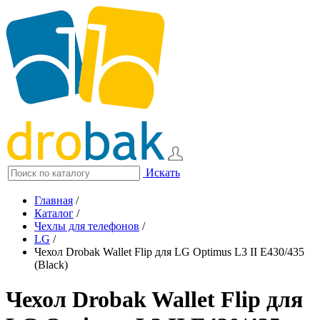
Искать
Главная
/
Каталог
/
Чехлы для телефонов
/
LG
/
Чехол Drobak Wallet Flip для LG Optimus L3 II E430/435
(Black)
Чехол Drobak Wallet Flip для