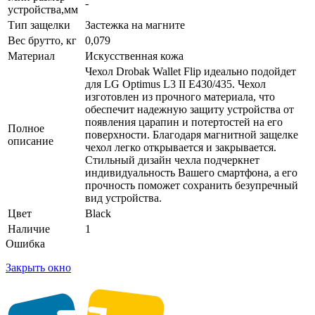
-
устройства,мм
Тип защелки
Застежка на магните
Вес брутто, кг
0,079
Материал
Искусственная кожа
Чехол Drobak Wallet Flip идеально подойдет
для LG Optimus L3 II E430/435. Чехол
изготовлен из прочного материала, что
обеспечит надежную защиту устройства от
появления царапин и потертостей на его
Полное
поверхности. Благодаря магнитной защелке
описание
чехол легко открывается и закрывается.
Стильный дизайн чехла подчеркнет
индивидуальность Вашего смартфона, а его
прочность поможет сохранить безупречный
вид устройства.
Цвет
Black
Наличие
1
Ошибка
Закрыть окно