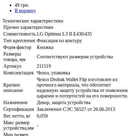
49 грн.
В корзину
Технические характеристики
Прочие характеристики
Совместимость
LG Optimus L3 II E430/435
Тип крепления
Фиксация по контуру
Форм-фактор
Книжка
Размеры
Соответствуют размерам устройства
товара, мм
Артикул
211519
Комплектация
Чехол, упаковка
Чехол Drobak Wallet Flip изготовлен из
Краткое
прочного материала, что обеспечит
описание
надежную защиту устройства от появления
царапин и потертостей на его поверхности.
Назначение
Декор, защита устройства
Сертификация
Заключение СЭС 56527 от 26.06.2013
Вес нетто, кг
0,059
Макс размер
-
устройства,мм
Мин размер