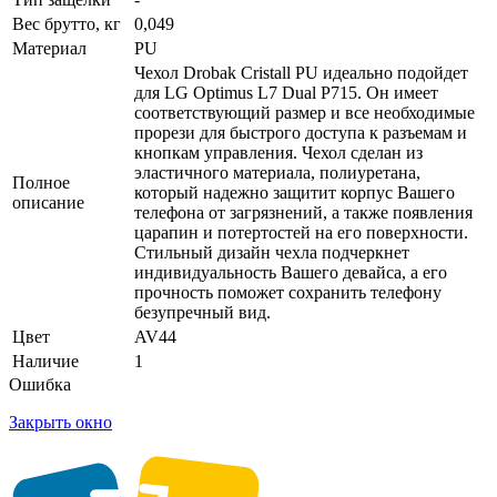
Вес брутто, кг
0,049
Материал
PU
Чехол Drobak Cristall PU идеально подойдет
для LG Optimus L7 Dual P715. Он имеет
соответствующий размер и все необходимые
прорези для быстрого доступа к разъемам и
кнопкам управления. Чехол сделан из
эластичного материала, полиуретана,
Полное
который надежно защитит корпус Вашего
описание
телефона от загрязнений, а также появления
царапин и потертостей на его поверхности.
Стильный дизайн чехла подчеркнет
индивидуальность Вашего девайса, а его
прочность поможет сохранить телефону
безупречный вид.
Цвет
AV44
Наличие
1
Ошибка
Закрыть окно