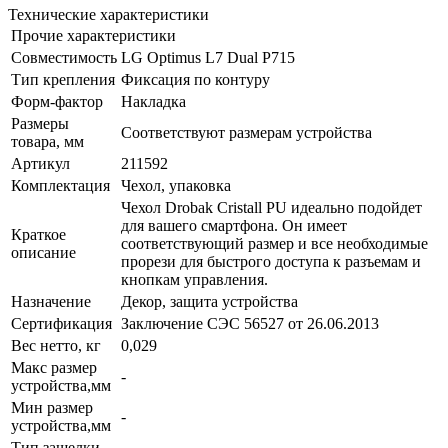
Технические характеристики
Прочие характеристики
Совместимость
LG Optimus L7 Dual P715
Тип крепления
Фиксация по контуру
Форм-фактор
Накладка
Размеры
Соответствуют размерам устройства
товара, мм
Артикул
211592
Комплектация
Чехол, упаковка
Чехол Drobak Cristall PU идеально подойдет
для вашего смартфона. Он имеет
Краткое
соответствующий размер и все необходимые
описание
прорези для быстрого доступа к разъемам и
кнопкам управления.
Назначение
Декор, защита устройства
Сертификация
Заключение СЭС 56527 от 26.06.2013
Вес нетто, кг
0,029
Макс размер
-
устройства,мм
Мин размер
-
устройства,мм
Тип защелки
-