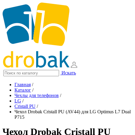
Искать
Главная
/
Каталог
/
Чехлы для телефонов
/
LG
/
Cristall PU
/
Чехол Drobak Cristall PU (AV44) для LG Optimus L7 Dual
P715
Чехол Drobak Cristall PU