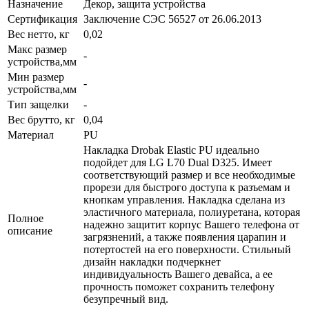
Назначение
Декор, защита устройства
Сертификация
Заключение СЭС 56527 от 26.06.2013
Вес нетто, кг
0,02
Макс размер
-
устройства,мм
Мин размер
-
устройства,мм
Тип защелки
-
Вес брутто, кг
0,04
Материал
PU
Накладка Drobak Elastic PU идеально
подойдет для LG L70 Dual D325. Имеет
соответствующий размер и все необходимые
прорези для быстрого доступа к разъемам и
кнопкам управления. Накладка сделана из
эластичного материала, полиуретана, которая
Полное
надежно защитит корпус Вашего телефона от
описание
загрязнений, а также появления царапин и
потертостей на его поверхности. Стильный
дизайн накладки подчеркнет
индивидуальность Вашего девайса, а ее
прочность поможет сохранить телефону
безупречный вид.