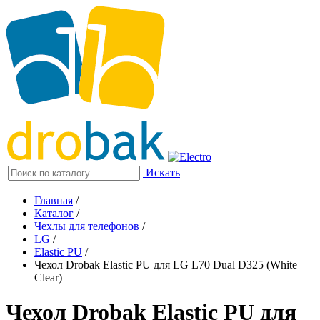
Искать
Главная
/
Каталог
/
Чехлы для телефонов
/
LG
/
Elastic PU
/
Чехол Drobak Elastic PU для LG L70 Dual D325 (White
Clear)
Чехол Drobak Elastic PU для