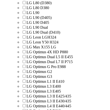
LG L80 (D380)
LG L80 D380
LG L90
LG L90 (D405)
LG L90 D405
LG L90 Dual
LG L90 Dual (D410)
LG Leon LGH324
LG Leon Y50 H324
LG Max X155 LG
LG Optimus 4X HD P880
LG Optimus Dual L5 II E455
LG Optimus Dual L7 II P715
LG Optimus G Pro E988
LG Optimus G2
LG Optimus G3
LG Optimus L1 II E410
LG Optimus L3 E400
LG Optimus L3 E405
LG Optimus L3 II E425/435
LG Optimus L3 II E430/435
LG Optimus L4 II E440/445